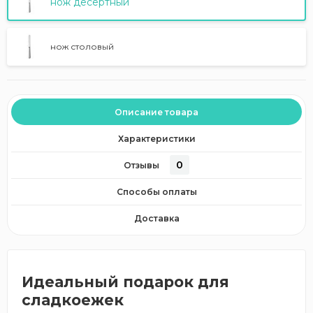
нож десертный
нож столовый
Описание товара
Характеристики
0
Отзывы
Способы оплаты
Доставка
Идеальный подарок для
сладкоежек