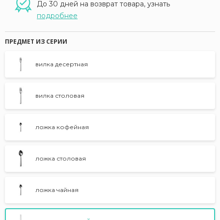
До 30 дней на возврат товара, узнать
подробнее
ПРЕДМЕТ ИЗ СЕРИИ
вилка десертная
вилка столовая
ложка кофейная
ложка столовая
ложка чайная