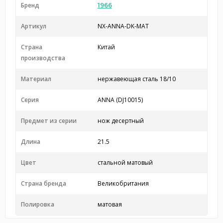
Бренд
1966
Артикул
NX-ANNA-DK-MAT
Страна
Китай
производства
Материал
нержавеющая сталь 18/10
Серия
ANNA (DJ10015)
Предмет из серии
нож десертный
Длина
21.5
Цвет
стальной матовый
Страна бренда
Великобритания
Полировка
матовая