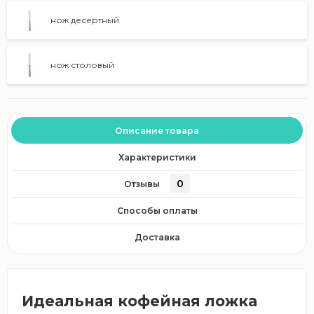
нож десертный
нож столовый
Описание товара
Характеристики
0
Отзывы
Способы оплаты
Доставка
Идеальная кофейная ложка