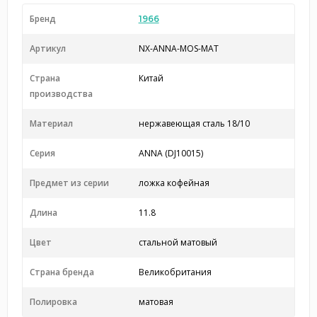
Бренд
1966
Артикул
NX-ANNA-MOS-MAT
Страна
Китай
производства
Материал
нержавеющая сталь 18/10
Серия
ANNA (DJ10015)
Предмет из серии
ложка кофейная
Длина
11.8
Цвет
стальной матовый
Страна бренда
Великобритания
Полировка
матовая