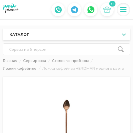
0
КАТАЛОГ
Сервиз на 6 персон
Главная
Сервировка
Столовые приборы
Ложки кофейные
Ложка кофейная HERDMAR медного цвета