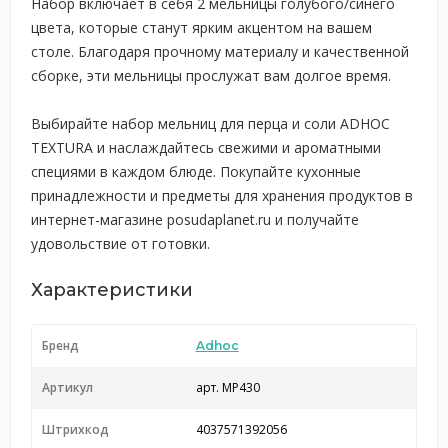
Набор включает в себя 2 мельницы голубого/синего
цвета, которые станут ярким акцентом на вашем
столе. Благодаря прочному материалу и качественной
сборке, эти мельницы прослужат вам долгое время.
Выбирайте набор мельниц для перца и соли ADHOC
TEXTURA и наслаждайтесь свежими и ароматными
специями в каждом блюде. Покупайте кухонные
принадлежности и предметы для хранения продуктов в
интернет-магазине posudaplanet.ru и получайте
удовольствие от готовки.
Характеристики
Бренд
Adhoc
Артикул
арт. MP430
Штрихкод
4037571392056