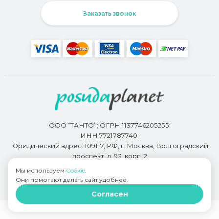
Заказать звонок
ООО “ТАНТО”; ОГРН 1137746205255;
ИНН 7721787740;
Юридический адрес: 109117, РФ, г. Москва, Волгоградский
проспект, д. 93, корп. 2
Мы используем
Cookie
.
Они помогают делать сайт удобнее.
Разработкой сайта занимается
Bidi.by
Согласен