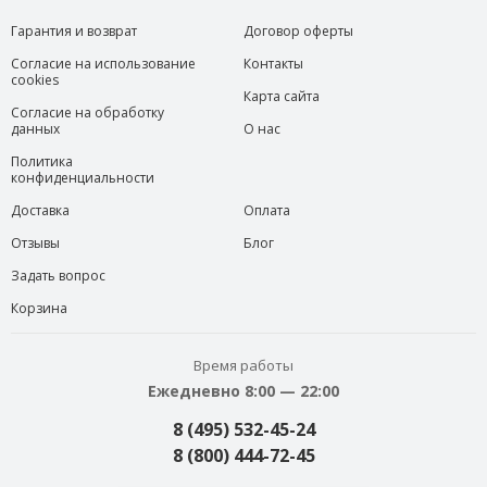
Гарантия и возврат
Договор оферты
Согласие на использование
Контакты
cookies
Карта сайта
Согласие на обработку
данных
О нас
Политика
конфиденциальности
Доставка
Оплата
Отзывы
Блог
Задать вопрос
Корзина
Время работы
Ежедневно 8:00 — 22:00
8 (495) 532-45-24
8 (800) 444-72-45