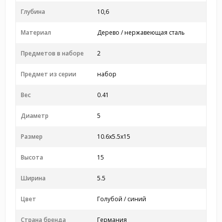
Глубина
10,6
Материал
Дерево / нержавеющая сталь
Предметов в наборе
2
Предмет из серии
набор
Вес
0.41
Диаметр
5
Размер
10.6x5.5x15
Высота
15
Ширина
5.5
Цвет
Голубой / синий
Страна бренда
Германия