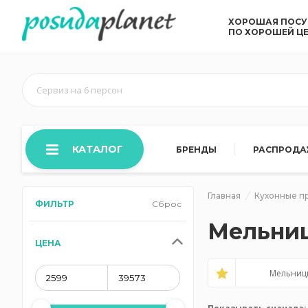
ХОРОШАЯ ПОС
ПО ХОРОШЕЙ Ц
Сервиз на 6 персон
КАТАЛОГ
БРЕНДЫ
РАСПРОД
Главная
Кухонные п
ФИЛЬТР
Сброс
Мельниц
ЦЕНА
Мельниц