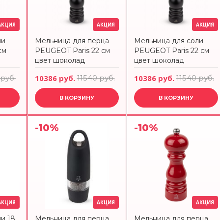
АКЦИЯ
АКЦИЯ
АКЦИЯ
ли
Мельница для перца
Мельница для соли
см
PEUGEOT Paris 22 см
PEUGEOT Paris 22 см
цвет шоколад
цвет шоколад
 руб.
10386 руб.
11540 руб.
10386 руб.
11540 руб.
В КОРЗИНУ
В КОРЗИНУ
-10%
-10%
АКЦИЯ
АКЦИЯ
АКЦИЯ
и 18
Мельница для перца
Мельница для перца,