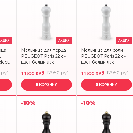
АКЦИЯ
АКЦИЯ
АКЦИЯ
ца,
Мельница для перца
Мельница для соли
,
PEUGEOT Paris 22 см
PEUGEOT Paris 22 см
lect,
цвет белый лак
цвет белый лак
 руб.
11655 руб.
12950 руб.
11655 руб.
12950 руб.
В КОРЗИНУ
В КОРЗИНУ
-10%
-10%