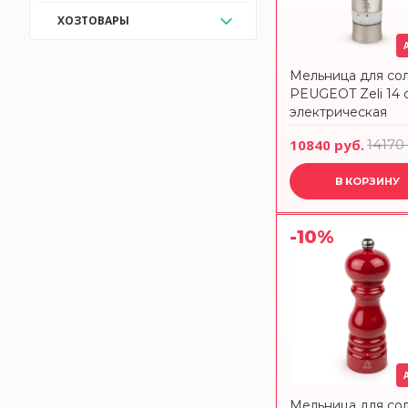
ХОЗТОВАРЫ
Мельница для со
PEUGEOT Zeli 14 
электрическая
10840 руб.
14170
В КОРЗИНУ
-10%
Мельница для сол