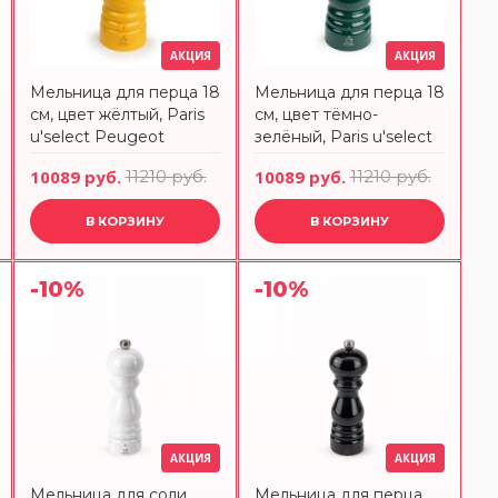
АКЦИЯ
АКЦИЯ
Мельница для перца 18
Мельница для перца 18
см, цвет жёлтый, Paris
см, цвет тёмно-
u'select Peugeot
зелёный, Paris u'select
Peugeot
10089 руб.
11210 руб.
10089 руб.
11210 руб.
В КОРЗИНУ
В КОРЗИНУ
-10%
-10%
АКЦИЯ
АКЦИЯ
Мельница для соли
Мельница для перца