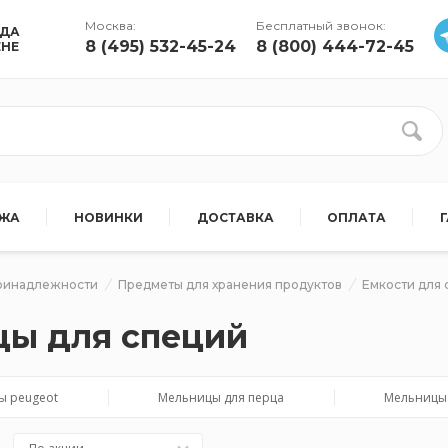
Москва:
Бесплатный звонок:
УДА
8 (495) 532-45-24
8 (800) 444-72-45
ЕНЕ
АЖА
НОВИНКИ
ДОСТАВКА
ОПЛАТА
ринадлежности
Предметы для хранения продуктов
Емкости для 
ы для специй
ы peugeot
Мельницы для перца
Мельницы 