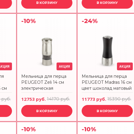
В КОРЗИНУ
В КОРЗИНУ
-10%
-24%
АКЦИЯ
АКЦИЯ
АКЦИЯ
ля
Мельница для перца
Мельница для перца
PEUGEOT Zeli 14 см
PEUGEOT Madras 16 см
5 см
электрическая
цвет шоколад матовый
 руб.
12753 руб.
14170 руб.
11773 руб.
15390 руб.
В КОРЗИНУ
В КОРЗИНУ
-10%
-10%