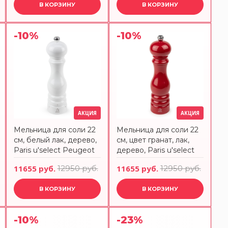
В КОРЗИНУ
В КОРЗИНУ
-10%
-10%
АКЦИЯ
АКЦИЯ
Мельница для соли 22
Мельница для соли 22
см, белый лак, дерево,
см, цвет гранат, лак,
Paris u'select Peugeot
дерево, Paris u'select
2783400
Peugeot 4124300
11655 руб.
12950 руб.
11655 руб.
12950 руб.
В КОРЗИНУ
В КОРЗИНУ
-10%
-23%