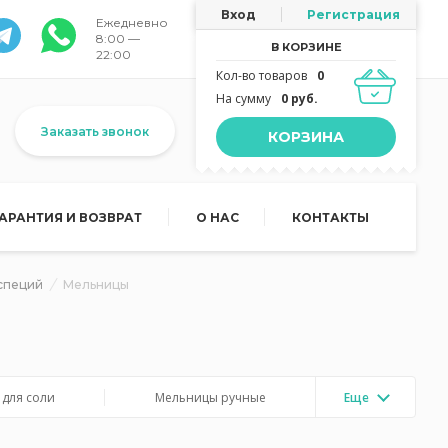
Вход
Регистрация
Ежедневно
8:00 —
В КОРЗИНЕ
22:00
Кол-во товаров
0
На сумму
0 руб.
Заказать звонок
КОРЗИНА
ГАРАНТИЯ И ВОЗВРАТ
О НАС
КОНТАКТЫ
специй
Мельницы
для соли
Мельницы ручные
Еще