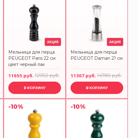
АКЦИЯ
АКЦИЯ
Мельница для перца
Мельница для перца
PEUGEOT Paris 22 см
PEUGEOT Daman 21 см
цвет черный лак
11655 руб.
12950 руб.
11307 руб.
14780 руб.
В КОРЗИНУ
В КОРЗИНУ
-10%
-10%