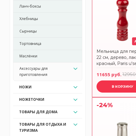
Ланч-боксы
Хлебницы
Сырницы
Тортовница
Мельница для пер
Маслёнки
22 см, дерево, лак
красный, Paris u'se
Аксессуары для
41236, PEUGEOT
11655 руб.
12950
приготовления
НОЖИ
В КОРЗИНУ
НОЖЕТОЧКИ
-24%
ТОВАРЫ ДЛЯ ДОМА
ТОВАРЫ ДЛЯ ОТДЫХА И
ТУРИЗМА