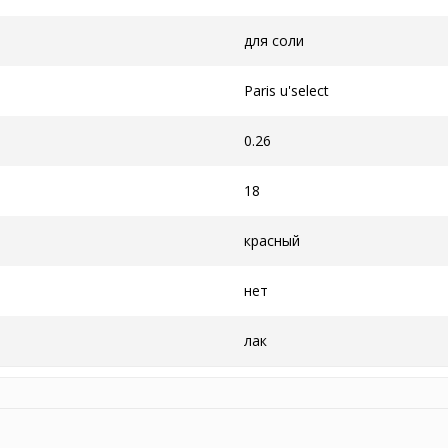
для соли
Paris u'select
0.26
18
красный
нет
лак