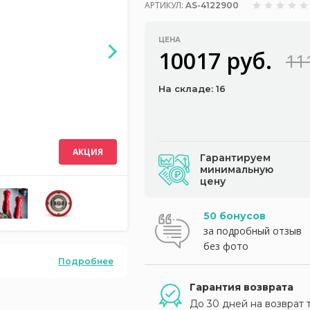
АРТИКУЛ:
AS-4122900
ЦЕНА
10017 руб.
11
На складе: 16
АКЦИЯ
Гарантируем
минимальную
цену
50 бонусов
за подробный отзыв
без фото
Подробнее
Гарантия возврата
До 30 дней на возврат 