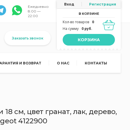
Вход
Регистрация
Ежедневно
8:00 —
В КОРЗИНЕ
22:00
Кол-во товаров
0
На сумму
0 руб.
Заказать звонок
КОРЗИНА
ГАРАНТИЯ И ВОЗВРАТ
О НАС
КОНТАКТЫ
18 см, цвет гранат, лак, дерево,
ugeot 4122900