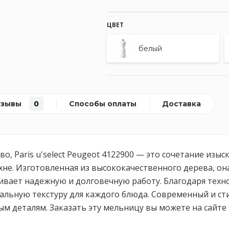
ЦВЕТ
белый
тзывы
0
Способы оплаты
Доставка
ево, Paris u'select Peugeot 4122900 — это сочетание из
е. Изготовленная из высококачественного дерева, он
ает надежную и долговечную работу. Благодаря технол
альную текстуру для каждого блюда. Современный и ст
ым деталям. Заказать эту мельницу вы можете на сайте 