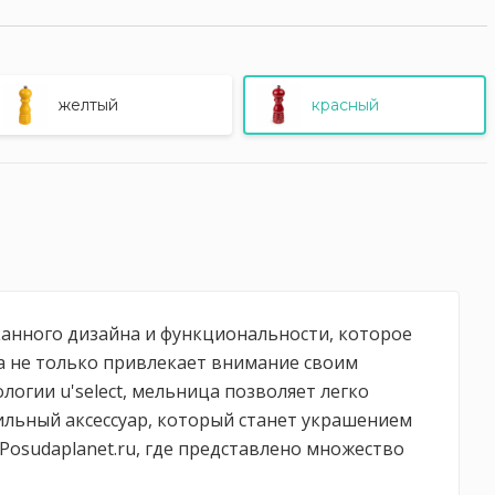
желтый
красный
ысканного дизайна и функциональности, которое
а не только привлекает внимание своим
огии u'select, мельница позволяет легко
ильный аксессуар, который станет украшением
Posudaplanet.ru, где представлено множество