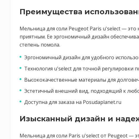
Преимущества использован
Мельница для соли Peugeot Paris u'select — эт
приятным. Ее эргономичный дизайн обеспечивае
степень помола.
Эргономичный дизайн для удобного использо
Технология u'select для точной регулировки 
Высококачественные материалы для долгове
Эстетичный внешний вид, подходящий к люб
Доступна для заказа на Posudaplanet.ru
Изысканный дизайн и наде
Мельница для соли Paris u'select от Peugeot — 