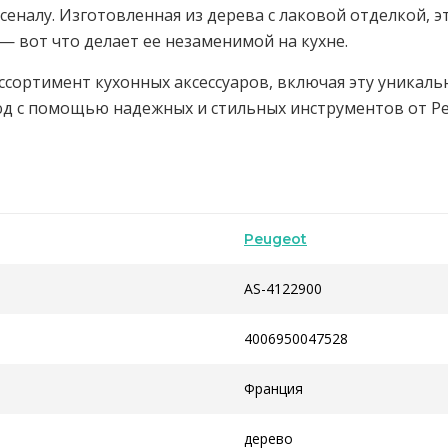
налу. Изготовленная из дерева с лаковой отделкой, эт
— вот что делает ее незаменимой на кухне.
ассортимент кухонных аксессуаров, включая эту уникал
д с помощью надежных и стильных инструментов от Pe
Peugeot
AS-4122900
4006950047528
Франция
дерево