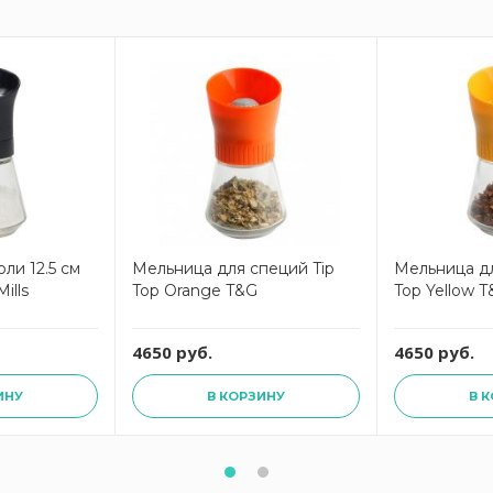
ли 12.5 см
Мельница для специй Tip
Мельница дл
ills
Top Orange T&G
Top Yellow 
4650 руб.
4650 руб.
ИНУ
В КОРЗИНУ
В 