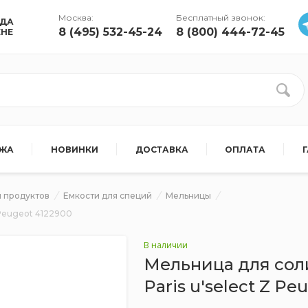
Москва:
Бесплатный звонок:
УДА
8 (495) 532-45-24
8 (800) 444-72-45
ЕНЕ
АЖА
НОВИНКИ
ДОСТАВКА
ОПЛАТА
 продуктов
Емкости для специй
Мельницы
t Peugeot 4122900
В наличии
Мельница для соли 
Paris u'select Z Pe