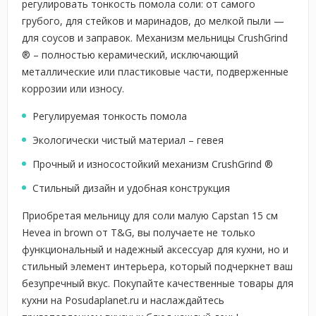
регулировать тонкость помола соли: от самого
грубого, для стейков и маринадов, до мелкой пыли —
для соусов и заправок. Механизм мельницы CrushGrind
® – полностью керамический, исключающий
металлические или пластиковые части, подверженные
коррозии или износу.
Регулируемая тонкость помола
Экологически чистый материал – гевея
Прочный и износостойкий механизм CrushGrind ®
Стильный дизайн и удобная конструкция
Приобретая мельницу для соли малую Capstan 15 см
Hevea in brown от T&G, вы получаете не только
функциональный и надежный аксессуар для кухни, но и
стильный элемент интерьера, который подчеркнет ваш
безупречный вкус. Покупайте качественные товары для
кухни на Posudaplanet.ru и наслаждайтесь