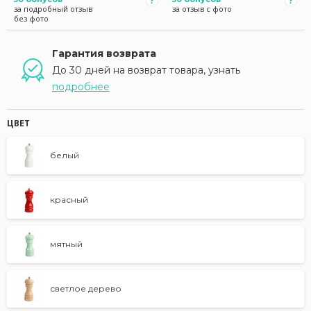
за подробный отзыв
за отзыв с фото
без фото
Гарантия возврата
До 30 дней на возврат товара, узнать
подробнее
ЦВЕТ
белый
красный
мятный
светлое дерево