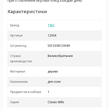
приготовлением вкусных блюд каждый день!
Характеристики
Бренд
T&G
Артикул
12304
Штрихкод
5013338123049
Страна
Великобритания
производства
Материал
дерево
Назначение
для соли
Предметов в наборе
1
Серия
Classic Mills