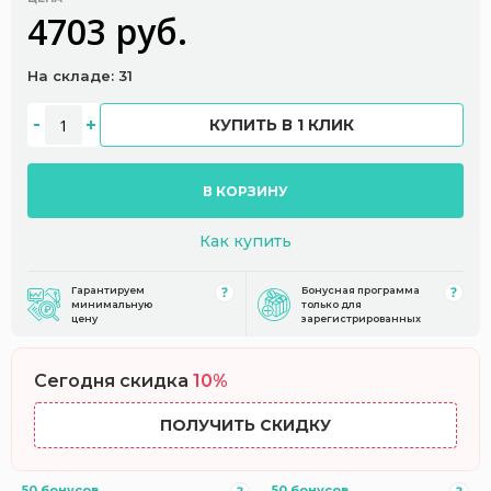
4703 руб.
На складе: 31
КУПИТЬ В 1 КЛИК
В КОРЗИНУ
Как купить
Гарантируем
Бонусная программа
минимальную
только для
цену
зарегистрированных
Сегодня скидка
10%
ПОЛУЧИТЬ СКИДКУ
50 бонусов
50 бонусов