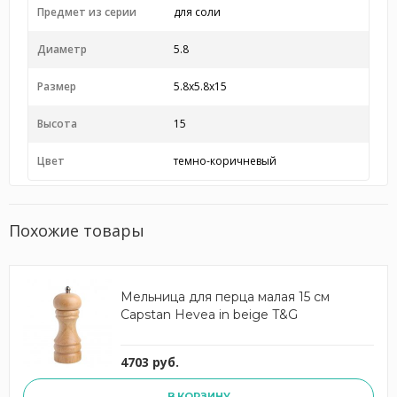
Предмет из серии
для соли
Диаметр
5.8
Размер
5.8x5.8x15
Высота
15
Цвет
темно-коричневый
Похожие товары
Мельница для перца малая 15 см
Capstan Hevea in beige T&G
4703 руб.
В КОРЗИНУ