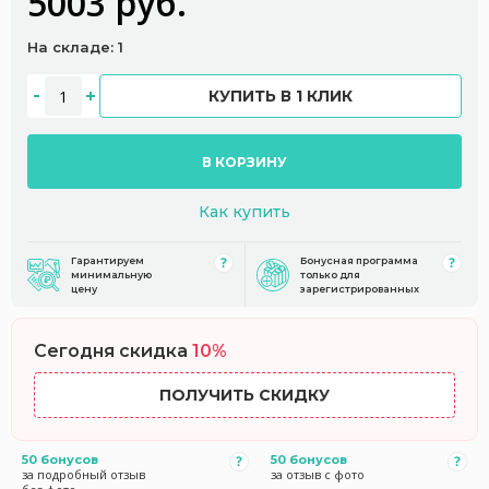
5003 руб.
На складе: 1
КУПИТЬ В 1 КЛИК
В КОРЗИНУ
Как купить
Гарантируем
Бонусная программа
минимальную
только для
цену
зарегистрированных
Сегодня скидка
10%
ПОЛУЧИТЬ СКИДКУ
50 бонусов
50 бонусов
за подробный отзыв
за отзыв с фото