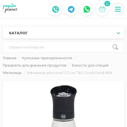
0
КАТАЛОГ
Сервиз на 6 персон
Главная
Кухонные принадлежности
Предметы для хранения продуктов
Емкости для специй
Мельницы
Мельница для соли 12.5 см T&G CrushGrind Mills