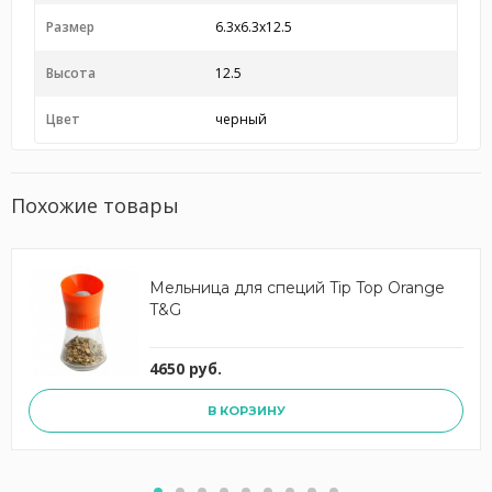
Размер
6.3x6.3x12.5
Высота
12.5
Цвет
черный
Похожие товары
Мельница для специй Tip Top Orange
T&G
4650 руб.
В КОРЗИНУ