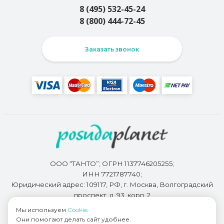
8 (495) 532-45-24
8 (800) 444-72-45
Заказать звонок
ООО “ТАНТО”; ОГРН 1137746205255;
ИНН 7721787740;
Юридический адрес: 109117, РФ, г. Москва, Волгоградский
проспект, д. 93, корп. 2
Мы используем
Cookie
.
Они помогают делать сайт удобнее.
Разработкой сайта занимается
Bidi.by