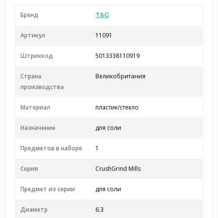
Бренд
T&G
Артикул
11091
Штрихкод
5013338110919
Страна
Великобритания
производства
Материал
пластик/стекло
Назначение
для соли
Предметов в наборе
1
Серия
CrushGrind Mills
Предмет из серии
для соли
Диаметр
6.3