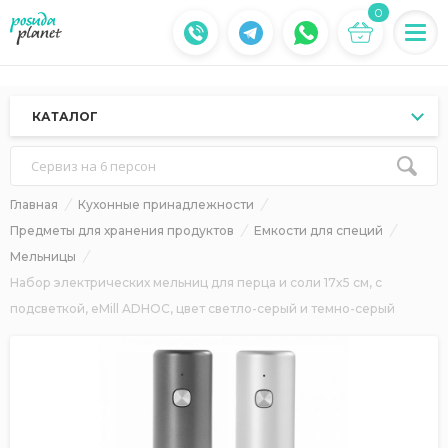
0
КАТАЛОГ
Сервиз на 6 персон
Главная
Кухонные принадлежности
Предметы для хранения продуктов
Емкости для специй
Мельницы
Набор электрических мельниц для перца и соли 17x5 см, с
подсветкой, eMill ADHOC, цвет светло-серый и темно-серый