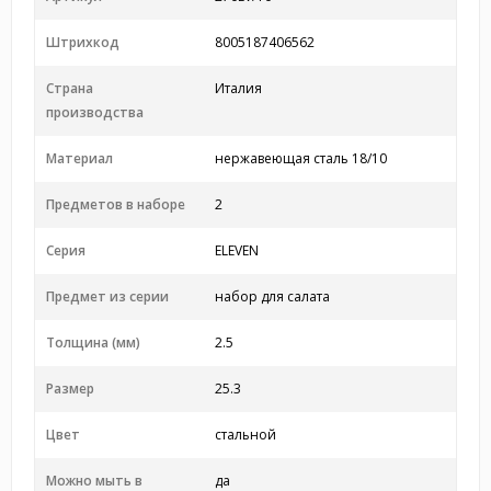
Штрихкод
8005187406562
Страна
Италия
производства
Материал
нержавеющая сталь 18/10
Предметов в наборе
2
Серия
ELEVEN
Предмет из серии
набор для салата
Толщина (мм)
2.5
Размер
25.3
Цвет
стальной
Можно мыть в
да