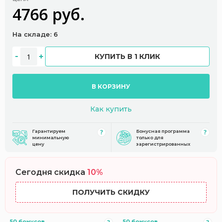
4766 руб.
На складе: 6
КУПИТЬ В 1 КЛИК
В КОРЗИНУ
Как купить
Гарантируем
Бонусная программа
минимальную
только для
цену
зарегистрированных
Сегодня скидка
10%
ПОЛУЧИТЬ СКИДКУ
50 бонусов
50 бонусов