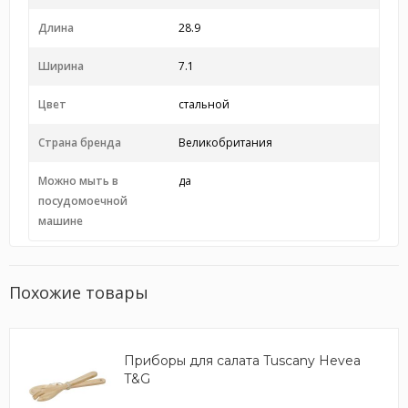
Длина
28.9
Ширина
7.1
Цвет
стальной
Страна бренда
Великобритания
Можно мыть в
да
посудомоечной
машине
Похожие товары
Приборы для салата Tuscany Hevea
T&G