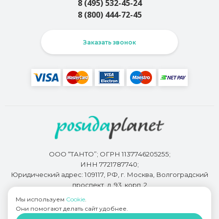
8 (495) 532-45-24
8 (800) 444-72-45
Заказать звонок
ООО “ТАНТО”; ОГРН 1137746205255;
ИНН 7721787740;
Юридический адрес: 109117, РФ, г. Москва, Волгоградский
проспект, д. 93, корп. 2
Мы используем
Cookie
.
Они помогают делать сайт удобнее.
Разработкой сайта занимается
Bidi.by