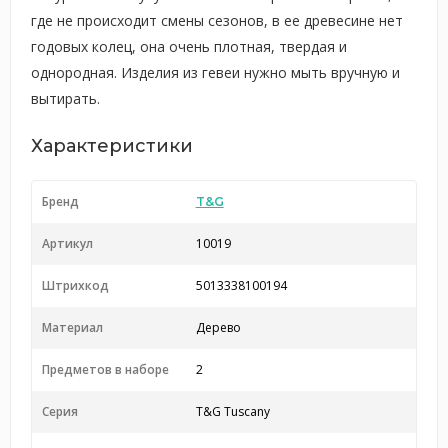
где не происходит смены сезонов, в ее древесине нет
годовых колец, она очень плотная, твердая и
однородная. Изделия из гевеи нужно мыть вручную и
вытирать.
Характеристики
Бренд
T&G
Артикул
10019
Штрихкод
5013338100194
Материал
Дерево
Предметов в наборе
2
Серия
T&G Tuscany