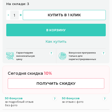
На складе: 3
КУПИТЬ В 1 КЛИК
В КОРЗИНУ
Как купить
Гарантируем
Бонусная программа
минимальную
только для
цену
зарегистрированных
Сегодня скидка
10%
ПОЛУЧИТЬ СКИДКУ
50 бонусов
50 бонусов
за подробный отзыв
за отзыв с фото
без фото