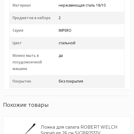
Материал
нержавеющая сталь 18/10
Предметов в наборе
2
Серия
IMPERO
Цвет
стальной
Можно мыть в
да
посудомоечной
машине
Покрытие
без покрытия
Похожие товары
Ложка для салата ROBERT WELCH
Signature 26 см SIGBR2531V