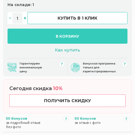
На складе: 1
КУПИТЬ В 1 КЛИК
В КОРЗИНУ
Как купить
Гарантируем
Бонусная программа
минимальную
только для
цену
зарегистрированных
Сегодня скидка
10%
ПОЛУЧИТЬ СКИДКУ
50 бонусов
50 бонусов
за подробный отзыв
за отзыв с фото
без фото