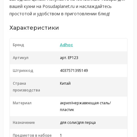
вашей кухни на Posudaplanet.ru и наслаждайтесь
простотой и удобством в приготовлении блюд!
Характеристики
Бренд
Adhoc
Артикул
арт. EP123
Штрихкод
4037571395149
Страна
Китай
производства
Материал
акрил/нержавеющая сталь/
пластик
Назначение
для соли/для перца
Предметов в наборе
1