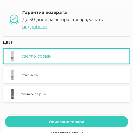
Гарантия возврата
До 30 дней на возврат товара, узнать
подробнее
ЦВЕТ
светло-серый
стальной
темно-серый
Описание товара