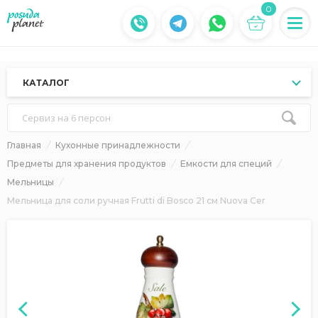
0
КАТАЛОГ
Сервиз на 6 персон
Главная
Кухонные принадлежности
Предметы для хранения продуктов
Емкости для специй
Мельницы
Мельница для соли ручная Frutti di Bosco 21 см Nuova Cer