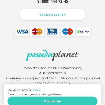
8 (800) 444-72-45
Заказать звонок
ООО “ТАНТО”; ОГРН 1137746205255;
ИНН 7721787740;
Юридический адрес: 109117, РФ, г. Москва, Волгоградский
проспект, д. 93, корп. 2
Мы используем
Cookie
.
Они помогают делать сайт удобнее.
Разработкой сайта занимается
Bidi.by
Согласен