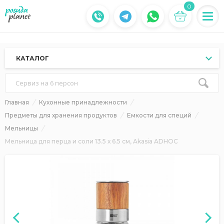
0
КАТАЛОГ
Сервиз на 6 персон
Главная
Кухонные принадлежности
Предметы для хранения продуктов
Емкости для специй
Мельницы
Мельница для перца и соли 13.5 х 6.5 см, Akasia ADHOC