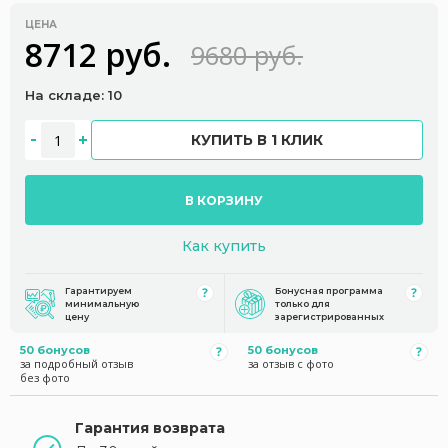
ЦЕНА
8712 руб.
9680 руб.
На складе: 10
КУПИТЬ В 1 КЛИК
В КОРЗИНУ
Как купить
Гарантируем
Бонусная программа
минимальную
только для
цену
зарегистрированных
50 бонусов
50 бонусов
за подробный отзыв
за отзыв с фото
без фото
Гарантия возврата