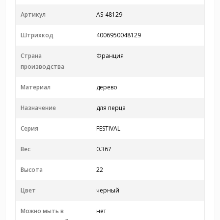
Артикул
AS-48129
Штрихкод
4006950048129
Страна
Франция
производства
Материал
дерево
Назначение
для перца
Серия
FESTIVAL
Вес
0.367
Высота
22
Цвет
черный
Можно мыть в
нет