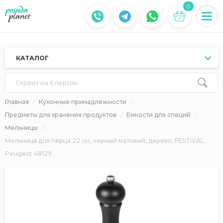
0
КАТАЛОГ
Сервиз на 6 персон
Главная
Кухонные принадлежности
Предметы для хранения продуктов
Емкости для специй
Мельницы
Мельница для перца 22 см, черный матовый, дерево, FESTIVAL
Peugeot 48129