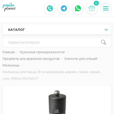
0
КАТАЛОГ
Сервиз на 6 персон
Главная
Кухонные принадлежности
Предметы для хранения продуктов
Емкости для специй
Мельницы
Мельница для перца, 18 см алюминий, дерево, темно-серый,
Line, 39943, PEUGEOT