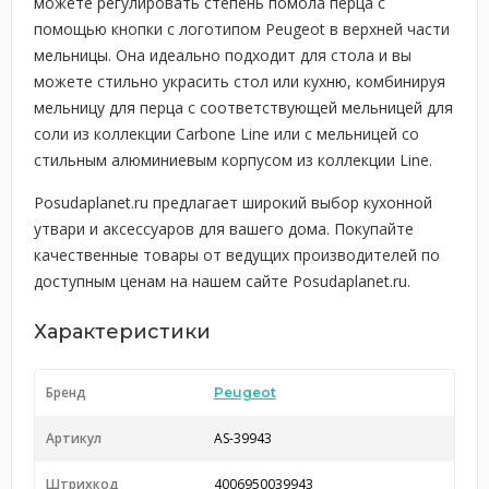
можете регулировать степень помола перца с
помощью кнопки с логотипом Peugeot в верхней части
мельницы. Она идеально подходит для стола и вы
можете стильно украсить стол или кухню, комбинируя
мельницу для перца с соответствующей мельницей для
соли из коллекции Carbone Line или с мельницей со
стильным алюминиевым корпусом из коллекции Line.
Posudaplanet.ru предлагает широкий выбор кухонной
утвари и аксессуаров для вашего дома. Покупайте
качественные товары от ведущих производителей по
доступным ценам на нашем сайте Posudaplanet.ru.
Характеристики
Бренд
Peugeot
Артикул
AS-39943
Штрихкод
4006950039943