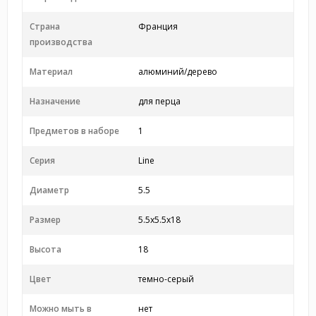
Страна
Франция
производства
Материал
алюминий/дерево
Назначение
для перца
Предметов в наборе
1
Серия
Line
Диаметр
5.5
Размер
5.5x5.5x18
Высота
18
Цвет
темно-серый
Можно мыть в
нет