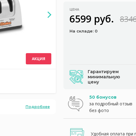
ЦЕНА
6599 руб.
8346
На складе: 0
АКЦИЯ
Гарантируем
минимальную
цену
50 бонусов
за подробный отзыв
Подробнее
без фото
Удобная оплата при 