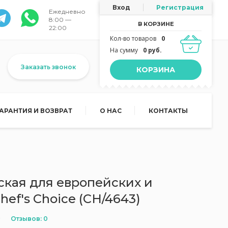
Вход
Регистрация
Ежедневно
8:00 —
В КОРЗИНЕ
22:00
Кол-во товаров
0
На сумму
0 руб.
Заказать звонок
КОРЗИНА
ГАРАНТИЯ И ВОЗВРАТ
О НАС
КОНТАКТЫ
ская для европейских и
ef's Choice (CH/4643)
Отзывов: 0