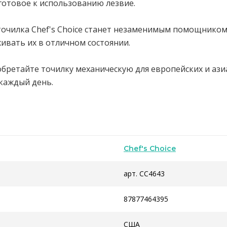
 готовое к использованию лезвие.
точилка Chef's Choice станет незаменимым помощником 
ивать их в отличном состоянии.
бретайте точилку механическую для европейских и азиат
каждый день.
Chef's Choice
арт. CC4643
87877464395
США