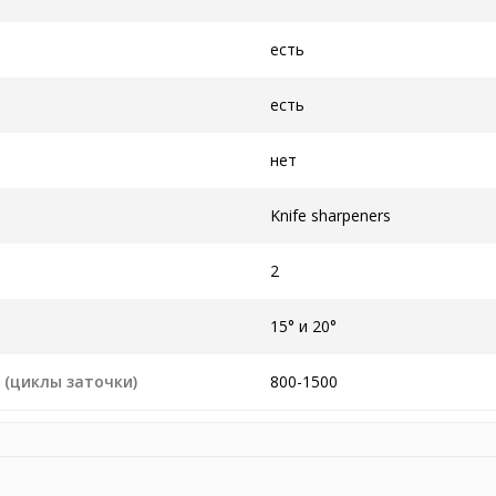
есть
есть
нет
Knife sharpeners
2
15° и 20°
 (циклы заточки)
800-1500