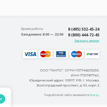
Время работы
8 (495) 532-45-24
Ежедневно 8:00 — 22:00
8 (800) 444-72-45
Заказать звонок
ООО “ТАНТО”; ОГРН 1137746205255;
ИНН 7721787740;
Юридический адрес: 109117, РФ, г. Москва,
Волгоградский проспект, д. 93, корп. 2
Разработкой сайта занимается
Bidi.by
н