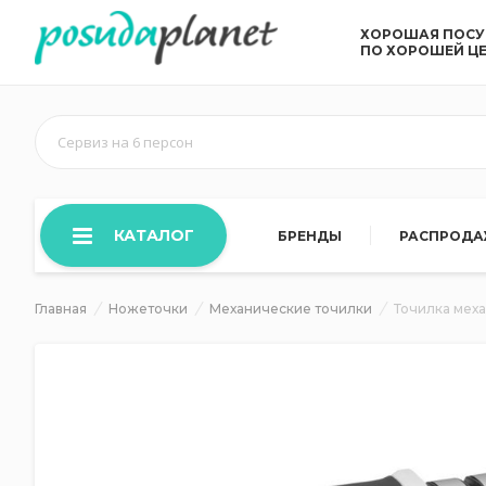
ХОРОШАЯ ПОС
ПО ХОРОШЕЙ Ц
Сервиз на 6 персон
КАТАЛОГ
БРЕНДЫ
РАСПРОД
Главная
Ножеточки
Механические точилки
Точилка меха