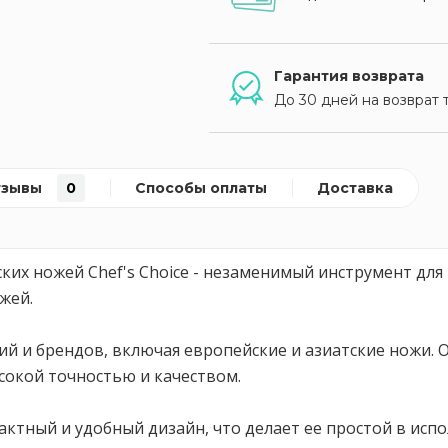
Гарантия возврата
До 30 дней на возврат 
тзывы
0
Способы оплаты
Доставка
ских ножей Chef's Choice - незаменимый инструмент дл
жей.
рий и брендов, включая европейские и азиатские ножи
сокой точностью и качеством.
пактный и удобный дизайн, что делает ее простой в исп