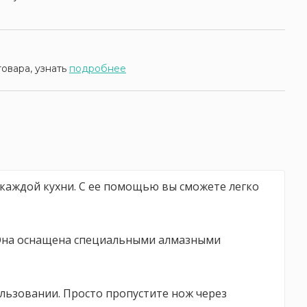
товара, узнать
подробнее
я каждой кухни. С ее помощью вы сможете легко
. Она оснащена специальными алмазными
ользовании. Просто пропустите нож через