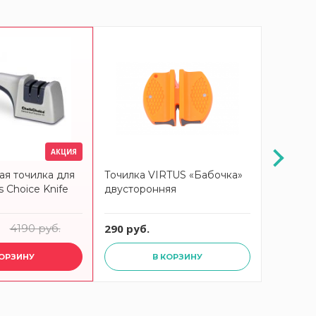
АКЦИЯ
я точилка для
Точилка VIRTUS «Бабочка»
Точилка
 Choice Knife
двусторонняя
механиче
4190 руб.
290 руб.
810 руб
КОРЗИНУ
В КОРЗИНУ