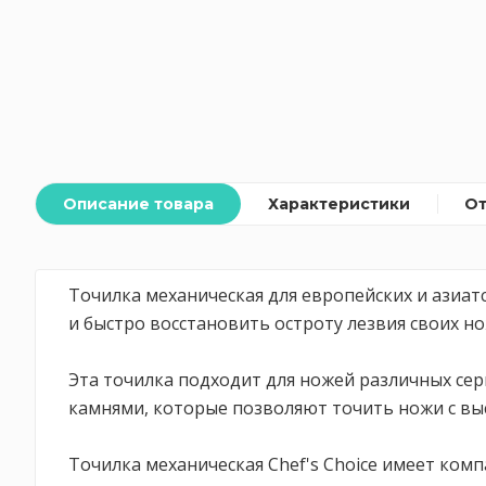
Описание товара
Характеристики
О
Точилка механическая для европейских и азиат
и быстро восстановить остроту лезвия своих но
Эта точилка подходит для ножей различных се
камнями, которые позволяют точить ножи с вы
Точилка механическая Chef's Choice имеет ком