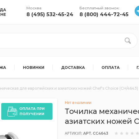
Москва:
Бесплатный звонок:
УДА
8 (495) 532-45-24
8 (800) 444-72-45
ЕНЕ
АЖА
НОВИНКИ
ДОСТАВКА
ОПЛАТА
ническая для европейских и азиатских ножей Chef's Choice (CH/4643)
Нет в наличии
ОПЛАТА ПРИ
Точилка механиче
ПОЛУЧЕНИИ
азиатских ножей Ch
АРТИКУЛ:
АРТ. CC4643