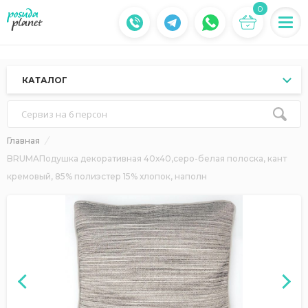
0
КАТАЛОГ
Сервиз на 6 персон
Главная
BRUMAПодушка декоративная 40х40,серо-белая полоска, кант
кремовый, 85% полиэстер 15% хлопок, наполн