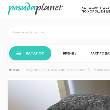
ХОРОШАЯ ПОС
ПО ХОРОШЕЙ Ц
Сервиз на 6 персон
КАТАЛОГ
БРЕНДЫ
РАСПРОД
Главная
Подушка ULYSSE ACIER декоративная 40/40 темно-сер