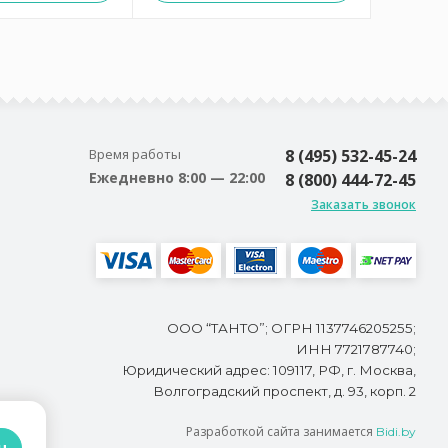
Время работы
8 (495) 532-45-24
Ежедневно 8:00 — 22:00
8 (800) 444-72-45
Заказать звонок
ООО “ТАНТО”; ОГРН 1137746205255;
ИНН 7721787740;
Юридический адрес: 109117, РФ, г. Москва,
Волгоградский проспект, д. 93, корп. 2
Разработкой сайта занимается
Bidi.by