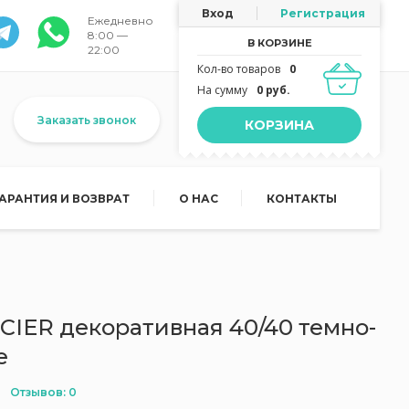
Вход
Регистрация
Ежедневно
8:00 —
В КОРЗИНЕ
22:00
Кол-во товаров
0
На сумму
0 руб.
Заказать звонок
КОРЗИНА
ГАРАНТИЯ И ВОЗВРАТ
О НАС
КОНТАКТЫ
CIER декоративная 40/40 темно-
е
Отзывов: 0