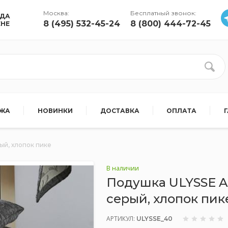
Москва:
Бесплатный звонок:
УДА
8 (495) 532-45-24
8 (800) 444-72-45
ЕНЕ
АЖА
НОВИНКИ
ДОСТАВКА
ОПЛАТА
ый, хлопок пике
В наличии
Подушка ULYSSE A
серый, хлопок пик
АРТИКУЛ:
ULYSSE_40