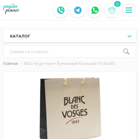
0
КАТАЛОГ
Сервиз на 6 персон
Главная
BAG large пакет бумажный большой 70х54X15