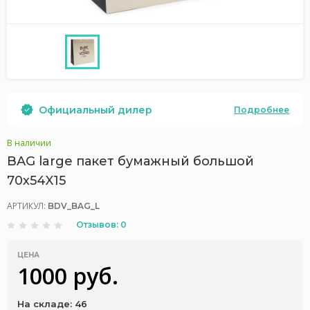
Официальный дилер
Подробнее
В наличии
BAG large пакет бумажный большой
70х54X15
АРТИКУЛ:
BDV_BAG_L
Отзывов: 0
ЦЕНА
1000 руб.
На складе: 46