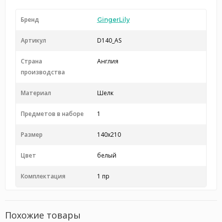
Бренд
GingerLily
Артикул
D140_AS
Страна
Англия
производства
Материал
Шелк
Предметов в наборе
1
Размер
140x210
Цвет
белый
Комплектация
1 пр
Похожие товары