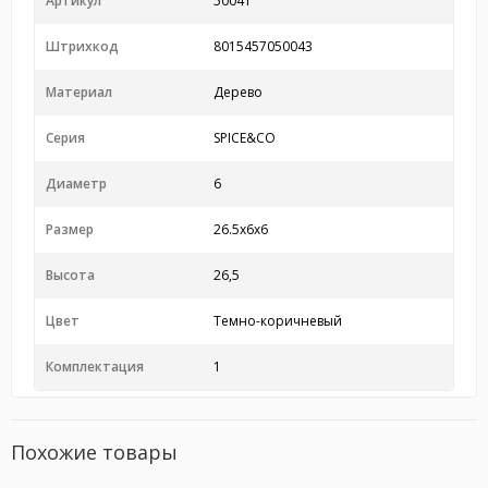
Артикул
5004T
Штрихкод
8015457050043
Материал
Дерево
Серия
SPICE&CO
Диаметр
6
Размер
26.5x6x6
Высота
26,5
Цвет
Темно-коричневый
Комплектация
1
Похожие товары