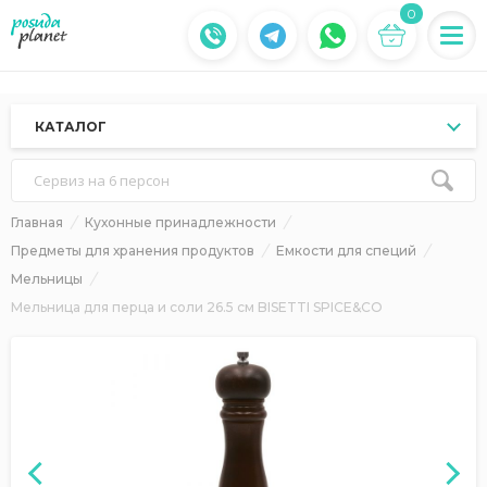
0
КАТАЛОГ
Сервиз на 6 персон
Главная
Кухонные принадлежности
Предметы для хранения продуктов
Емкости для специй
Мельницы
Мельница для перца и соли 26.5 см BISETTI SPICE&CO