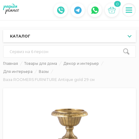
0
КАТАЛОГ
Сервиз на 6 персон
Главная
Товары для дома
Декор и интерьер
Для интерьера
Вазы
Ваза ROOMERS FURNITURE Antique gold 29 см