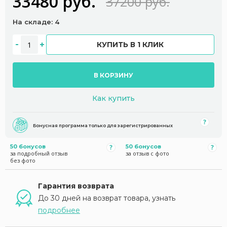
33480 руб.
37200 руб.
На складе: 4
КУПИТЬ В 1 КЛИК
В КОРЗИНУ
Как купить
Бонусная программа только для зарегистрированных
50 бонусов
50 бонусов
за подробный отзыв
за отзыв с фото
без фото
Гарантия возврата
До 30 дней на возврат товара, узнать
подробнее