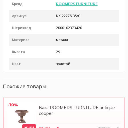
Бренд
ROOMERS FURNITURE
Артикул
NX-22778-35/G
Штрихкод
2000102373420
Материал
металл
Высота
29
Цвет
золотой
Похожие товары
-10%
Ваза ROOMERS FURNITURE antique
cooper
АКЦИЯ