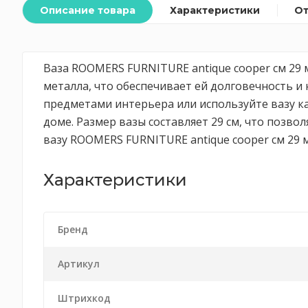
Описание товара
Характеристики
О
Ваза ROOMERS FURNITURE antique cooper см 29 
металла, что обеспечивает ей долговечность и
предметами интерьера или используйте вазу к
доме. Размер вазы составляет 29 см, что позв
вазу ROOMERS FURNITURE antique cooper см 29 м
Характеристики
Бренд
Артикул
Штрихкод