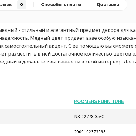
тзывы
0
Способы оплаты
Доставка
медный - стильный и элегантный предмет декора для в
 надежность. Медный цвет придает вазе особую изыскан
ак самостоятельный акцент. С ее помощью вы сможете 
оляет разместить в ней достаточное количество цветов
едный и добавьте изысканности в свой интерьер. Доста
ROOMERS FURNITURE
NX-22778-35/C
2000102373598