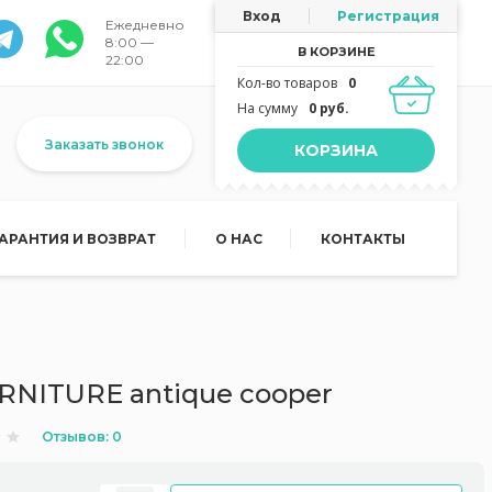
Вход
Регистрация
Ежедневно
8:00 —
В КОРЗИНЕ
22:00
Кол-во товаров
0
На сумму
0 руб.
Заказать звонок
КОРЗИНА
ГАРАНТИЯ И ВОЗВРАТ
О НАС
КОНТАКТЫ
NITURE antique cooper
Отзывов: 0