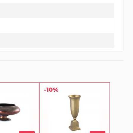
-10%
-10%