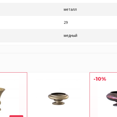
металл
29
медный
-10%