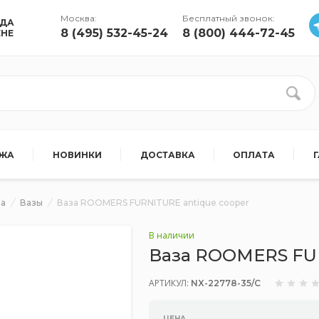
Москва:
Бесплатный звонок:
УДА
8 (495) 532-45-24
8 (800) 444-72-45
ЕНЕ
АЖА
НОВИНКИ
ДОСТАВКА
ОПЛАТА
ра
Вазы
Ваза ROOMERS FURNITURE antique cooper
В наличии
Ваза ROOMERS FUR
АРТИКУЛ:
NX-22778-35/C
ЦЕНА