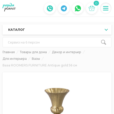
0
КАТАЛОГ
Сервиз на 6 персон
Главная
Товары для дома
Декор и интерьер
Для интерьера
Вазы
Ваза ROOMERS FURNITURE Antique gold 56 см