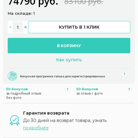
74790 руб.
83100 руб.
На складе: 1
КУПИТЬ В 1 КЛИК
В КОРЗИНУ
Как купить
Бонусная программа только для зарегистрированных
50 бонусов
50 бонусов
за подробный отзыв
за отзыв с фото
без фото
Гарантия возврата
До 30 дней на возврат товара, узнать
подробнее