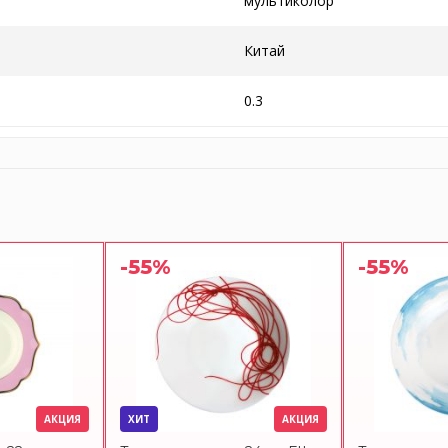
мультиколор
Китай
0.3
-55%
-55%
АКЦИЯ
ХИТ
АКЦИЯ