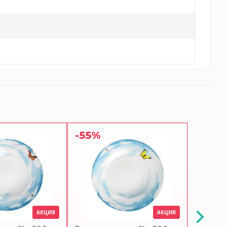
-55%
-55%
АКЦИЯ
АКЦИЯ