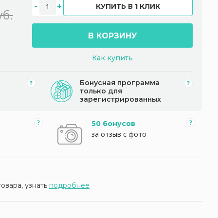
КУПИТЬ В 1 КЛИК
уб.
В КОРЗИНУ
Как купить
Бонусная программа
только для
зарегистрированных
50 бонусов
за отзыв с фото
товара, узнать
подробнее