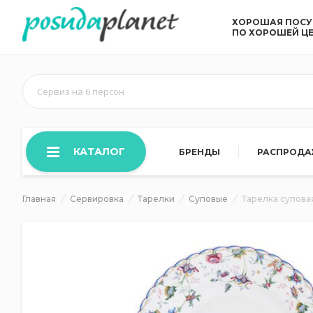
ХОРОШАЯ ПОС
ПО ХОРОШЕЙ Ц
Сервиз на 6 персон
КАТАЛОГ
БРЕНДЫ
РАСПРОД
Главная
Сервировка
Тарелки
Суповые
Тарелка суповая