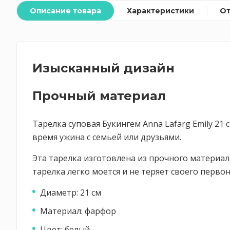
Описание товара
Характеристики
О
Изысканный дизайн
Прочный материал
Тарелка суповая Букингем Anna Lafarg Emily 21
время ужина с семьей или друзьями.
Эта тарелка изготовлена из прочного материал
тарелка легко моется и не теряет своего перво
Диаметр: 21 см
Материал: фарфор
Цвет: белый