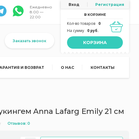
Вход
Регистрация
Ежедневно
8:00 —
В КОРЗИНЕ
22:00
Кол-во товаров
0
На сумму
0 руб.
Заказать звонок
КОРЗИНА
ГАРАНТИЯ И ВОЗВРАТ
О НАС
КОНТАКТЫ
укингем Anna Lafarg Emily 21 см
Отзывов: 0