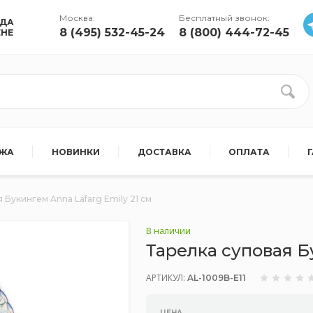
Москва:
Бесплатный звонок:
УДА
8 (495) 532-45-24
8 (800) 444-72-45
ЕНЕ
АЖА
НОВИНКИ
ДОСТАВКА
ОПЛАТА
 Букингем Anna Lafarg Emily 21 см
В наличии
Тарелка суповая Б
АРТИКУЛ:
AL-1009B-E11
ЦЕНА