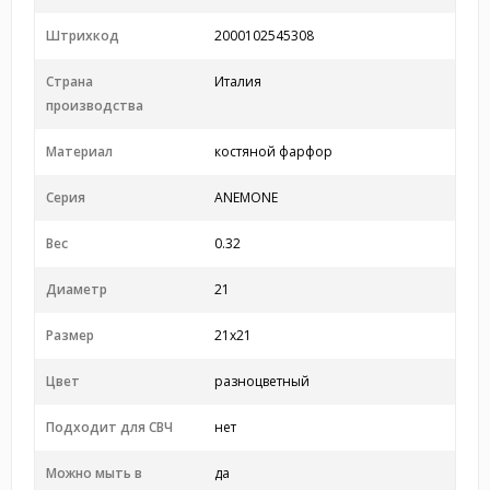
Штрихкод
2000102545308
Страна
Италия
производства
Материал
костяной фарфор
Серия
ANEMONE
Вес
0.32
Диаметр
21
Размер
21x21
Цвет
разноцветный
Подходит для СВЧ
нет
Можно мыть в
да