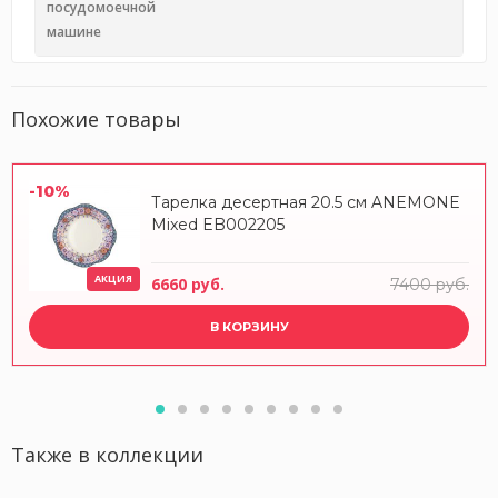
посудомоечной
машине
Похожие товары
-10%
Тарелка десертная 20.5 см ANEMONE
Mixed EB002205
АКЦИЯ
6660 руб.
7400 руб.
В КОРЗИНУ
Также в коллекции