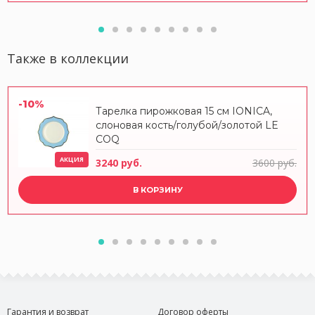
Также в коллекции
-10%
Тарелка пирожковая 15 см IONICA,
слоновая кость/голубой/золотой LE
COQ
АКЦИЯ
3240 руб.
3600 руб.
В КОРЗИНУ
Гарантия и возврат
Договор оферты