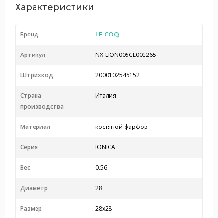
Характеристики
Бренд
LE COQ
Артикул
NX-LION005CE003265
Штрихкод
2000102546152
Страна
Италия
производства
Материал
костяной фарфор
Серия
IONICA
Вес
0.56
Диаметр
28
Размер
28x28