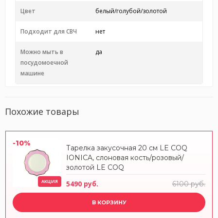
Цвет
белый/голубой/золотой
Подходит для СВЧ
нет
Можно мыть в
да
посудомоечной
машине
Похожие товары
-10%
Тарелка закусочная 20 см LE COQ
IONICA, слоновая кость/розовый/
золотой LE COQ
АКЦИЯ
5490 руб.
6100 руб.
В КОРЗИНУ