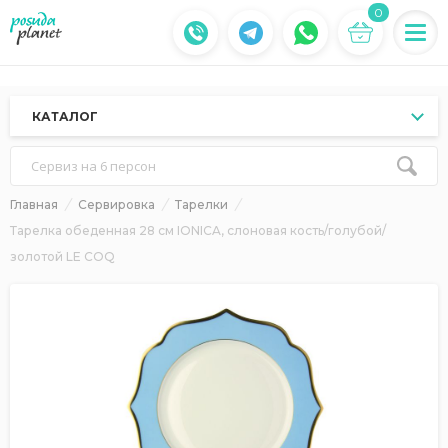
0
КАТАЛОГ
Сервиз на 6 персон
Главная
Сервировка
Тарелки
Тарелка обеденная 28 см IONICA, слоновая кость/голубой/
золотой LE COQ