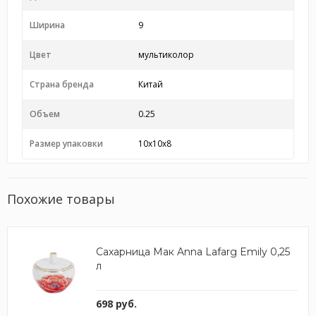
Ширина
9
Цвет
мультиколор
Страна бренда
Китай
Объем
0.25
Размер упаковки
10x10x8
Похожие товары
Сахарница Мак Anna Lafarg Emily 0,25
л
698 руб.