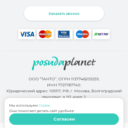
Заказать звонок
ООО “ТАНТО”; ОГРН 1137746205255;
ИНН 7721787740;
Юридический адрес: 109117, РФ, г. Москва, Волгоградский
проспект, д. 93, корп. 2
Мы используем
Cookie
.
Они помогают делать сайт удобнее.
Разработкой сайта занимается
Bidi.by
Согласен