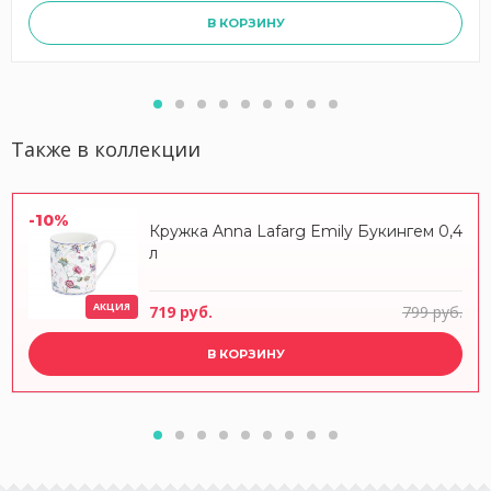
В КОРЗИНУ
Также в коллекции
-10%
Кружка Anna Lafarg Emily Букингем 0,4
л
АКЦИЯ
719 руб.
799 руб.
В КОРЗИНУ