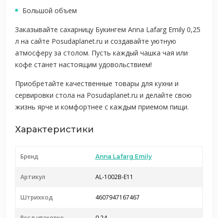
Большой объем
Заказывайте сахарницу Букингем Anna Lafarg Emily 0,25
л на сайте Posudaplanet.ru и создавайте уютную
атмосферу за столом. Пусть каждый чашка чая или
кофе станет настоящим удовольствием!
Приобретайте качественные товары для кухни и
сервировки стола на Posudaplanet.ru и делайте свою
жизнь ярче и комфортнее с каждым приемом пищи.
Характеристики
Бренд
Anna Lafarg Emily
Артикул
AL-1002B-E11
Штрихкод
4607947167467
Вес в упаковке
0.24