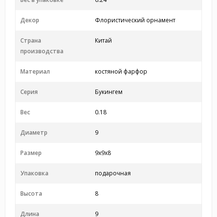
Декор
Флористический орнамент
Страна
Китай
производства
Материал
костяной фарфор
Серия
Букингем
Вес
0.18
Диаметр
9
Размер
9x9x8
Упаковка
подарочная
Высота
8
Длина
9