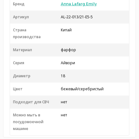
Бренд
Anna Lafarg Emily
Артикул
AL-22-013/21-E5-5
Страна
Китай
производства
Материал
фарфор
Серия
Айвори
Диаметр
18
Цвет
бежевый/серебристый
Подходит для СВЧ
нет
Можно мыть в
нет
посудомоечной
машине