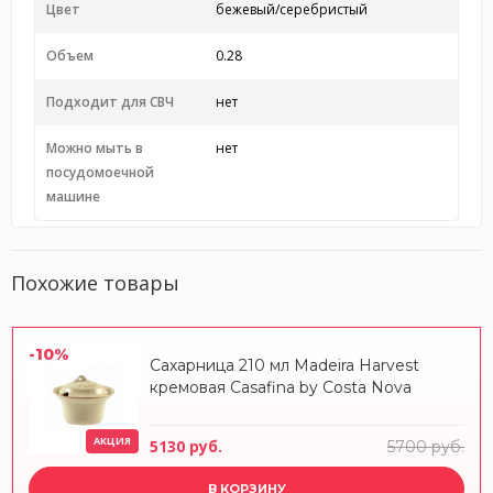
Цвет
бежевый/серебристый
Объем
0.28
Подходит для СВЧ
нет
Можно мыть в
нет
посудомоечной
машине
Похожие товары
-10%
Сахарница 210 мл Madeira Harvest
кремовая Casafina by Costa Nova
АКЦИЯ
5130 руб.
5700 руб.
В КОРЗИНУ