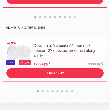
Также в коллекции
-40%
Обеденный сервиз Айвори на 6
персон, 27 предметов Anna Lafarg
Emily
ХИТ
АКЦИЯ
17994 руб.
29990 руб.
В КОРЗИНУ