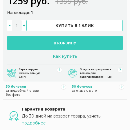
1259 руб.
1399 руб.
На складе: 1
КУПИТЬ В 1 КЛИК
В КОРЗИНУ
Как купить
Гарантируем
Бонусная программа
минимальную
только для
цену
зарегистрированных
50 бонусов
50 бонусов
за подробный отзыв
за отзыв с фото
без фото
Гарантия возврата
До 30 дней на возврат товара, узнать
подробнее