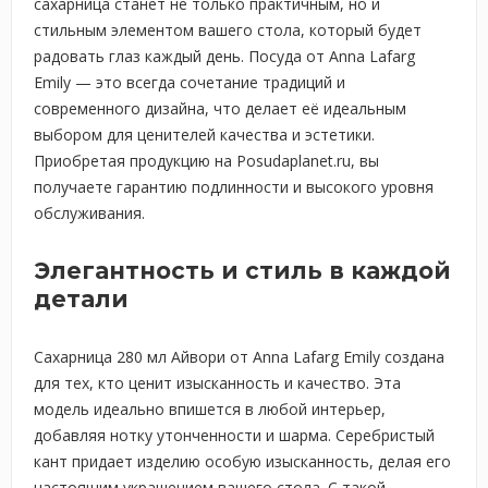
сахарница станет не только практичным, но и
стильным элементом вашего стола, который будет
радовать глаз каждый день. Посуда от Anna Lafarg
Emily — это всегда сочетание традиций и
современного дизайна, что делает её идеальным
выбором для ценителей качества и эстетики.
Приобретая продукцию на Posudaplanet.ru, вы
получаете гарантию подлинности и высокого уровня
обслуживания.
Элегантность и стиль в каждой
детали
Сахарница 280 мл Айвори от Anna Lafarg Emily создана
для тех, кто ценит изысканность и качество. Эта
модель идеально впишется в любой интерьер,
добавляя нотку утонченности и шарма. Серебристый
кант придает изделию особую изысканность, делая его
настоящим украшением вашего стола. С такой