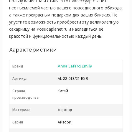
пользу качества и стиля. Этот аксессуар станет
неотъемлемой частью вашего повседневного обихода,
а также прекрасным подарком для ваших близких. Не
упустите возможность приобрести эту великолепную
сахарницу на Posudaplanet.ru и насладиться её
красотой и функциональностью каждый день.
Характеристики
Бренд
Anna Lafarg Emily
Артикул
AL-22-013/21-E5-9
Страна
Китай
производства
Материал
фарфор
Серия
Айвори