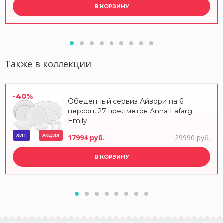
В КОРЗИНУ
Также в коллекции
-40%
Обеденный сервиз Айвори на 6
персон, 27 предметов Anna Lafarg
Emily
ХИТ
АКЦИЯ
17994 руб.
29990 руб.
В КОРЗИНУ