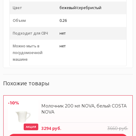
Цвет
бежевый/серебристый
Объем
0.26
Подходит для СВЧ
нет
Можно мыть в
нет
посудомоечной
машине
Похожие товары
-10%
Молочник 200 мл NOVA, белый COSTA
NOVA
АКЦИЯ
3294 руб.
3660 руб.