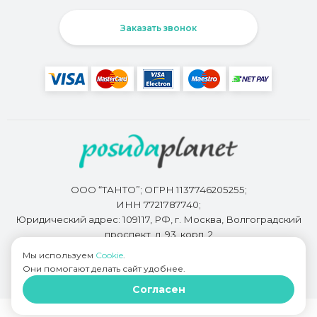
Заказать звонок
ООО “ТАНТО”; ОГРН 1137746205255;
ИНН 7721787740;
Юридический адрес: 109117, РФ, г. Москва, Волгоградский
проспект, д. 93, корп. 2
Мы используем
Cookie
.
Они помогают делать сайт удобнее.
Разработкой сайта занимается
Bidi.by
Согласен