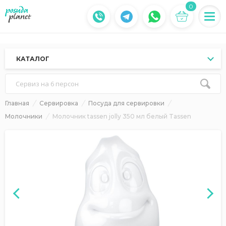
0
КАТАЛОГ
Сервиз на 6 персон
Главная
Сервировка
Посуда для сервировки
Молочники
Молочник tassen jolly 350 мл белый Tassen