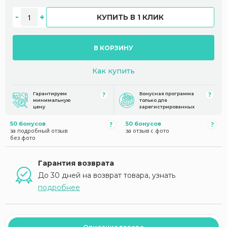
КУПИТЬ В 1 КЛИК
В КОРЗИНУ
Как купить
Гарантируем
Бонусная программа
минимальную
только для
цену
зарегистрированных
50 бонусов
50 бонусов
за подробный отзыв
за отзыв с фото
без фото
Гарантия возврата
До 30 дней на возврат товара, узнать
подробнее