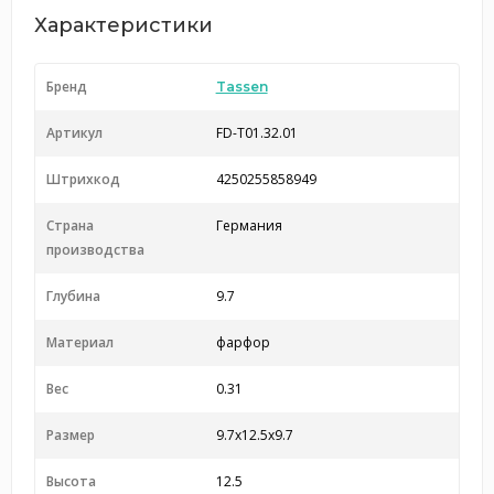
Характеристики
Бренд
Tassen
Артикул
FD-T01.32.01
Штрихкод
4250255858949
Страна
Германия
производства
Глубина
9.7
Материал
фарфор
Вес
0.31
Размер
9.7x12.5x9.7
Высота
12.5