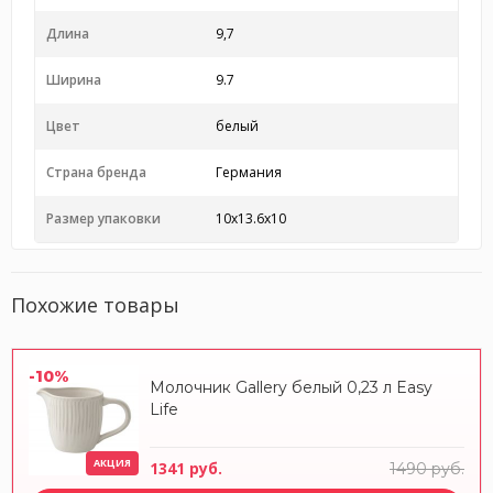
Длина
9,7
Ширина
9.7
Цвет
белый
Страна бренда
Германия
Размер упаковки
10x13.6x10
Похожие товары
-10%
Молочник Gallery белый 0,23 л Easy
Life
АКЦИЯ
1341 руб.
1490 руб.