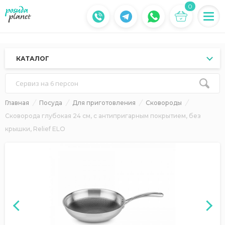
0
КАТАЛОГ
Сервиз на 6 персон
Главная
Посуда
Для приготовления
Сковороды
Сковорода глубокая 24 см, с антипригарным покрытием, без
крышки, Relief ELO