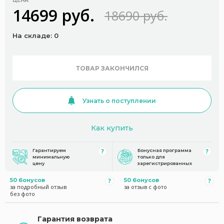
ЦЕНА
14699 руб.
18690 руб.
На складе: 0
ТОВАР ЗАКОНЧИЛСЯ
Узнать о поступлении
Как купить
Гарантируем
Бонусная программа
минимальную
только для
цену
зарегистрированных
50 бонусов
50 бонусов
за подробный отзыв
за отзыв с фото
без фото
Гарантия возврата