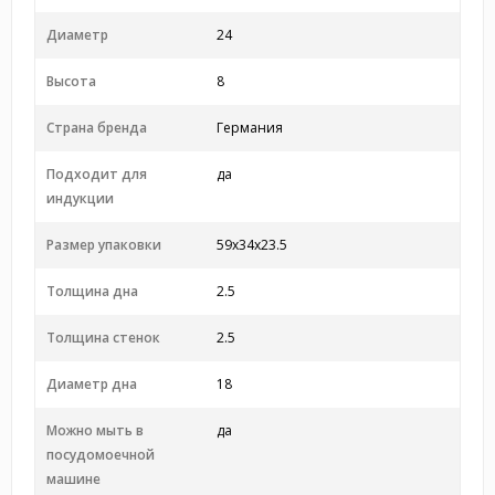
Диаметр
24
Высота
8
Страна бренда
Германия
Подходит для
да
индукции
Размер упаковки
59x34x23.5
Толщина дна
2.5
Толщина стенок
2.5
Диаметр дна
18
Можно мыть в
да
посудомоечной
машине