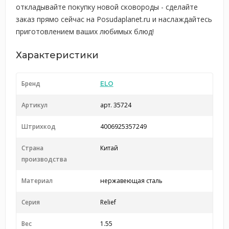
откладывайте покупку новой сковороды - сделайте
заказ прямо сейчас на Posudaplanet.ru и наслаждайтесь
приготовлением ваших любимых блюд!
Характеристики
Бренд
ELO
Артикул
арт. 35724
Штрихкод
4006925357249
Страна
Китай
производства
Материал
нержавеющая сталь
Серия
Relief
Вес
1.55