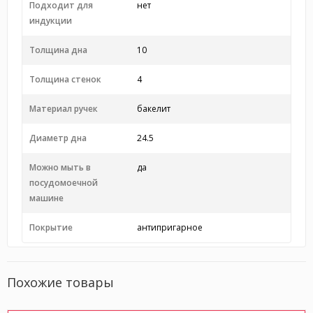
Подходит для
нет
индукции
Толщина дна
10
Толщина стенок
4
Материал ручек
бакелит
Диаметр дна
24.5
Можно мыть в
да
посудомоечной
машине
Покрытие
антипригарное
Похожие товары