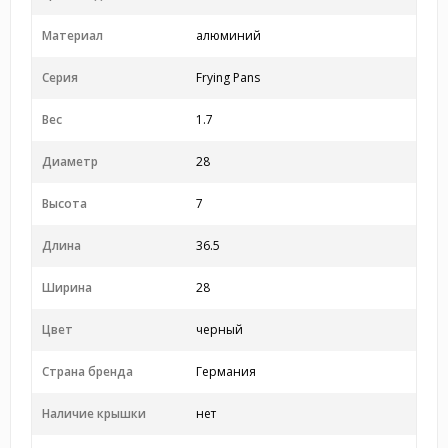
Материал
алюминий
Серия
Frying Pans
Вес
1.7
Диаметр
28
Высота
7
Длина
36.5
Ширина
28
Цвет
черный
Страна бренда
Германия
Наличие крышки
нет