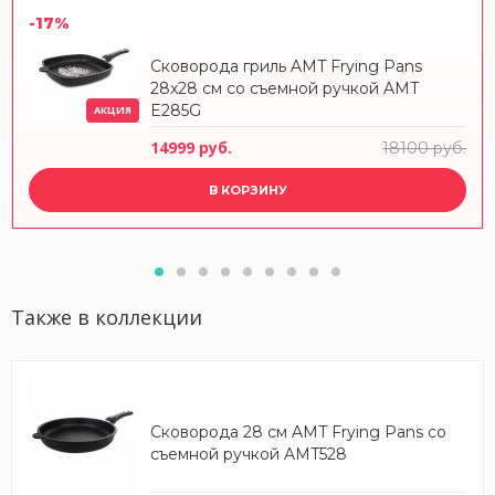
-17%
Сковорода гриль AMT Frying Pans
28x28 см со съемной ручкой AMT
E285G
АКЦИЯ
14999 руб.
18100 руб.
В КОРЗИНУ
Также в коллекции
Сковорода 28 см AMT Frying Pans со
съемной ручкой AMT528