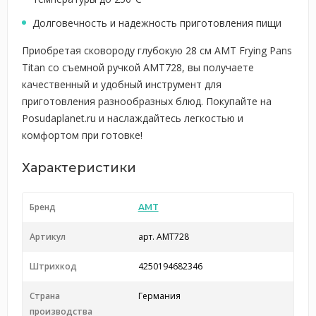
Долговечность и надежность приготовления пищи
Приобретая сковороду глубокую 28 см AMT Frying Pans
Titan со съемной ручкой AMT728, вы получаете
качественный и удобный инструмент для
приготовления разнообразных блюд. Покупайте на
Posudaplanet.ru и наслаждайтесь легкостью и
комфортом при готовке!
Характеристики
Бренд
AMT
Артикул
арт. AMT728
Штрихкод
4250194682346
Страна
Германия
производства