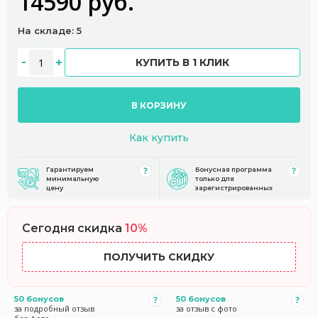
14590 руб.
На складе: 5
КУПИТЬ В 1 КЛИК
В КОРЗИНУ
Как купить
Гарантируем
Бонусная программа
минимальную
только для
цену
зарегистрированных
Сегодня скидка
10%
ПОЛУЧИТЬ СКИДКУ
50 бонусов
50 бонусов
за подробный отзыв
за отзыв с фото