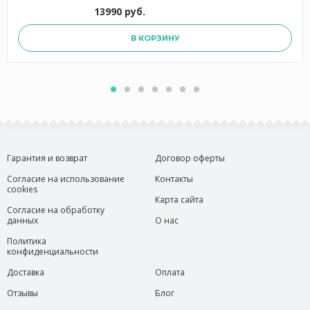
13990 руб.
В КОРЗИНУ
Гарантия и возврат
Договор оферты
Согласие на использование
Контакты
cookies
Карта сайта
Согласие на обработку
данных
О нас
Политика
конфиденциальности
Доставка
Оплата
Отзывы
Блог