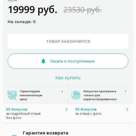
ЦЕНА
19999 руб.
23530 руб.
На складе: 0
ТОВАР ЗАКОНЧИЛСЯ
Узнать о поступлении
Как купить
Гарантируем
Бонусная программа
минимальную
только для
цену
зарегистрированных
50 бонусов
50 бонусов
за подробный отзыв
за отзыв с фото
без фото
Гарантия возврата