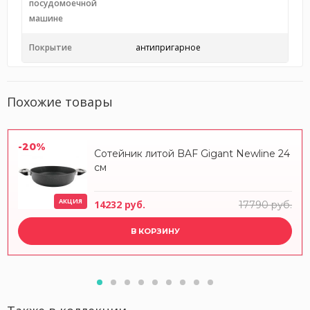
посудомоечной
машине
Покрытие
антипригарное
Похожие товары
-20%
Сотейник литой BAF Gigant Newline 24
см
АКЦИЯ
14232 руб.
17790 руб.
В КОРЗИНУ