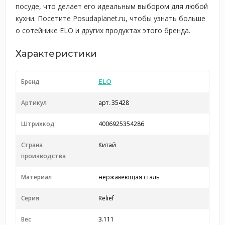
посуде, что делает его идеальным выбором для любой
кухни. Посетите Posudaplanet.ru, чтобы узнать больше
о сотейнике ELO и других продуктах этого бренда.
Характеристики
Бренд
ELO
Артикул
арт. 35428
Штрихкод
4006925354286
Страна
Китай
производства
Материал
нержавеющая сталь
Серия
Relief
Вес
3.111