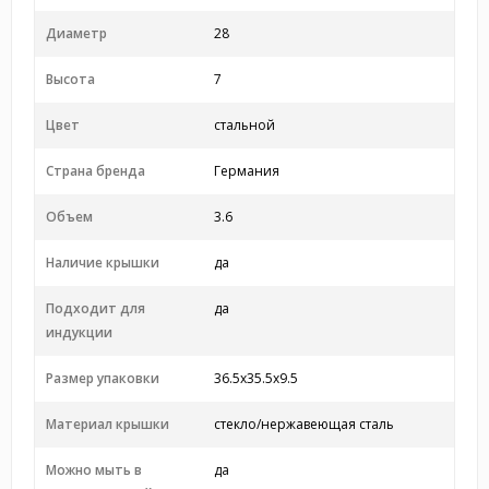
Диаметр
28
Высота
7
Цвет
стальной
Страна бренда
Германия
Объем
3.6
Наличие крышки
да
Подходит для
да
индукции
Размер упаковки
36.5x35.5x9.5
Материал крышки
стекло/нержавеющая сталь
Можно мыть в
да