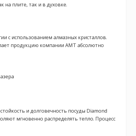
на плите, так и в духовке.
гии с использованием алмазных кристаллов.
делает продукцию компании AMT абсолютно
лазера
остойкость и долговечность посуды Diamond
воляют мгновенно распределять тепло. Процесс