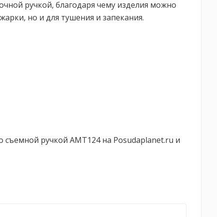
очной ручкой, благодаря чему изделия можно
арки, но и для тушения и запекания.
 съемной ручкой AMT124 на Posudaplanet.ru и