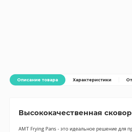
Описание товара
Характеристики
О
Высококачественная сковоро
AMT Frying Pans - это идеальное решение для 