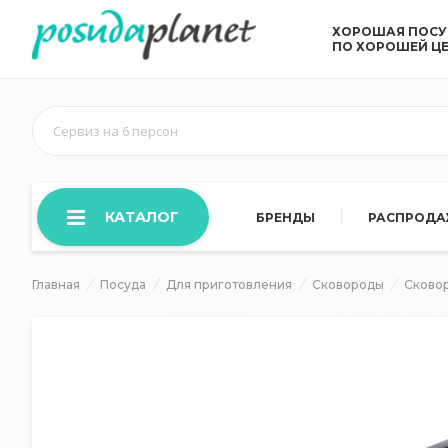
ХОРОШАЯ ПОС
ПО ХОРОШЕЙ Ц
Сервиз на 6 персон
КАТАЛОГ
БРЕНДЫ
РАСПРОД
Главная
Посуда
Для приготовления
Сковороды
Сково