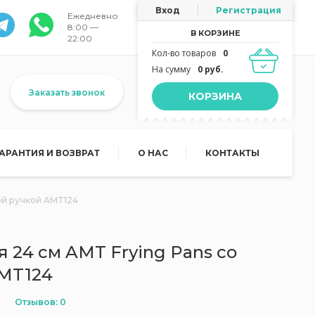
Вход
Регистрация
Ежедневно
8:00 —
В КОРЗИНЕ
22:00
Кол-во товаров
0
На сумму
0 руб.
Заказать звонок
КОРЗИНА
ГАРАНТИЯ И ВОЗВРАТ
О НАС
КОНТАКТЫ
ой ручкой AMT124
 24 см AMT Frying Pans со
AMT124
Отзывов: 0