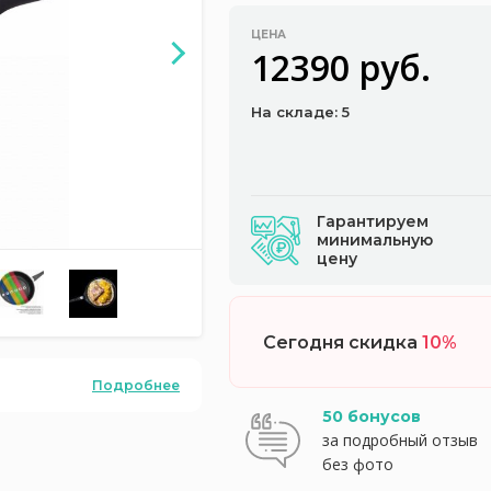
ЦЕНА
12390 руб.
На складе: 5
Гарантируем
минимальную
цену
Сегодня скидка
10%
Подробнее
50 бонусов
за подробный отзыв
без фото