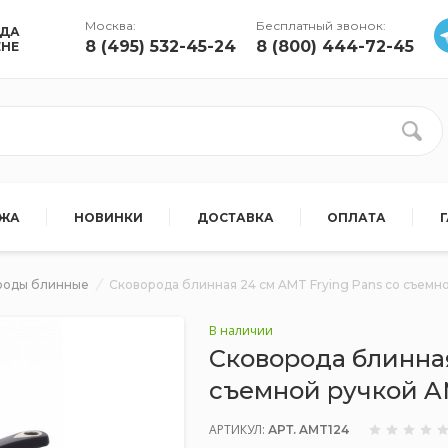
Москва:
Бесплатный звонок:
УДА
8 (495) 532-45-24
8 (800) 444-72-45
ЕНЕ
АЖА
НОВИНКИ
ДОСТАВКА
ОПЛАТА
роды блинные
Сковорода блинная 24 см AMT Frying Pans со съемн
В наличии
Сковорода блинная
съемной ручкой 
АРТИКУЛ:
АРТ. AMT124