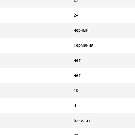
24
черный
Германия
нет
нет
10
4
бакелит