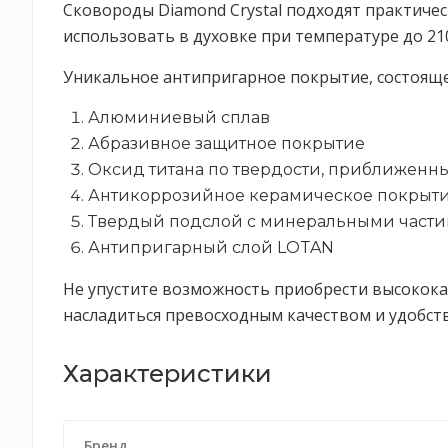
Сковороды Diamond Crystal подходят практичес
использовать в духовке при температуре до 21
Уникальное антипригарное покрытие, состоящее
Алюминиевый сплав
Абразивное защитное покрытие
Оксид титана по твердости, приближенны
Антикоррозийное керамическое покрыт
Твердый подслой с минеральными част
Антипригарный слой LOTAN
Не упустите возможность приобрести высококач
насладиться превосходным качеством и удобст
Характеристики
Бренд