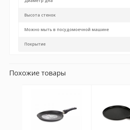
Диаметр дна
Высота стенок
Можно мыть в посудомоечной машине
Покрытие
Похожие товары