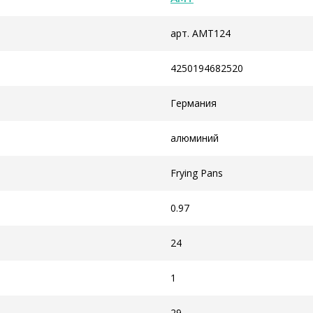
арт. AMT124
4250194682520
Германия
алюминий
Frying Pans
0.97
24
1
29