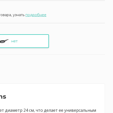
товара, узнать
подробнее
нет
ns
ет диаметр 24 см, что делает ее универсальным