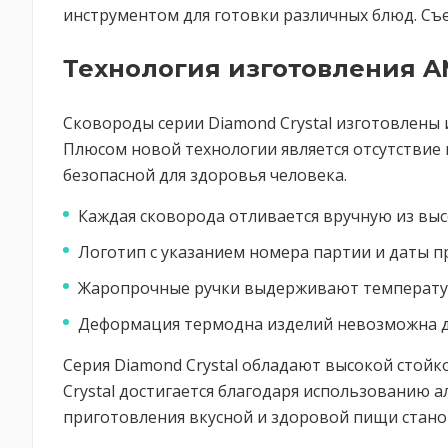
инструментом для готовки различных блюд. Съем
Технология изготовления A
Сковороды серии Diamond Crystal изготовлены
Плюсом новой технологии является отсутствие
безопасной для здоровья человека.
Каждая сковорода отливается вручную из вы
Логотип с указанием номера партии и даты 
Жаропрочные ручки выдерживают температур
Деформация термодна изделий невозможна д
Серия Diamond Crystal обладают высокой стойк
Crystal достигается благодаря использованию 
приготовления вкусной и здоровой пищи стано