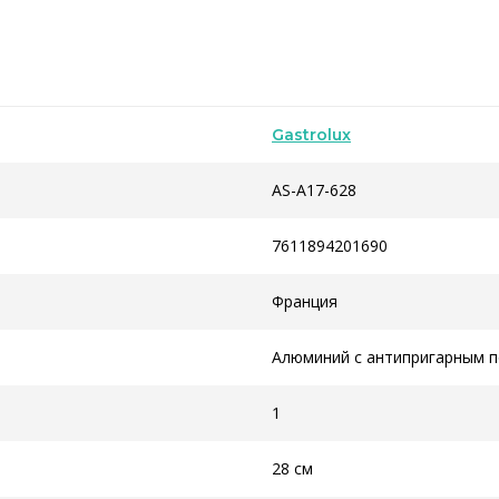
Gastrolux
AS-A17-628
7611894201690
Франция
Алюминий с антипригарным 
1
28 см