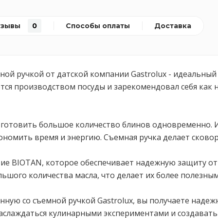
тзывы
0
Способы оплаты
Доставка
ной ручкой от датской компании Gastrolux - идеальный
мается производством посуды и зарекомендовал себя ка
т готовить большое количество блинов одновременно.
номить время и энергию. Съемная ручка делает сковор
ие BIOTAN, которое обеспечивает надежную защиту от 
ьшого количества масла, что делает их более полезны
нную со съемной ручкой Gastrolux, вы получаете наде
наслаждаться кулинарными экспериментами и создавать