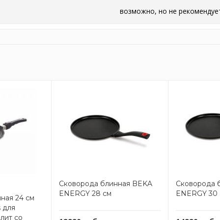
возможно, но не рекомендуе
Сковорода блинная BEKA
Сковорода 
ENERGY 28 см
ENERGY 30 
ная 24 см
 для
лит со