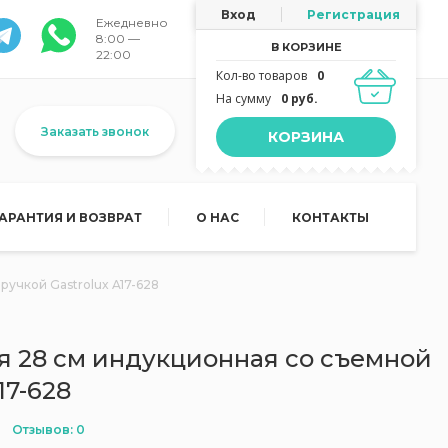
Вход
Регистрация
Ежедневно
8:00 —
В КОРЗИНЕ
22:00
Кол-во товаров
0
На сумму
0 руб.
Заказать звонок
КОРЗИНА
ГАРАНТИЯ И ВОЗВРАТ
О НАС
КОНТАКТЫ
учкой Gastrolux A17-628
я 28 см индукционная со съемной
17-628
Отзывов: 0