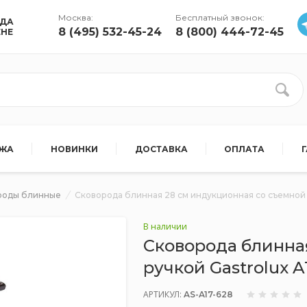
Москва:
Бесплатный звонок:
УДА
8 (495) 532-45-24
8 (800) 444-72-45
ЕНЕ
АЖА
НОВИНКИ
ДОСТАВКА
ОПЛАТА
роды блинные
Сковорода блинная 28 см индукционная со съемной р
В наличии
Сковорода блинна
ручкой Gastrolux A
АРТИКУЛ:
AS-A17-628