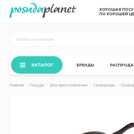
ХОРОШАЯ ПОС
ПО ХОРОШЕЙ Ц
Сервиз на 6 персон
КАТАЛОГ
БРЕНДЫ
РАСПРОД
Главная
Посуда
Для приготовления
Сковороды
Сково