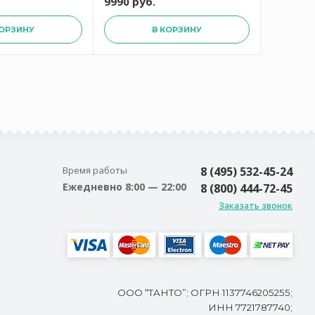
9990 руб.
9990 ру
КОРЗИНУ
В КОРЗИНУ
Время работы
8 (495) 532-45-24
Ежедневно 8:00 — 22:00
8 (800) 444-72-45
Заказать звонок
ООО “ТАНТО”; ОГРН 1137746205255;
ИНН 7721787740;