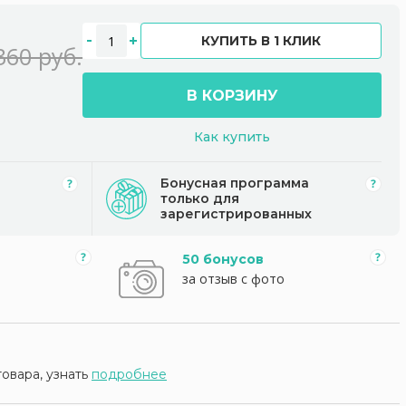
КУПИТЬ В 1 КЛИК
360 руб.
В КОРЗИНУ
Как купить
Бонусная программа
только для
зарегистрированных
50 бонусов
за отзыв с фото
товара, узнать
подробнее