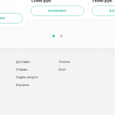
12990 руб.
14990 руб.
 AMT I-124
В КОРЗИНУ
В 
ИНУ
Доставка
Оплата
Отзывы
Блог
Задать вопрос
Корзина