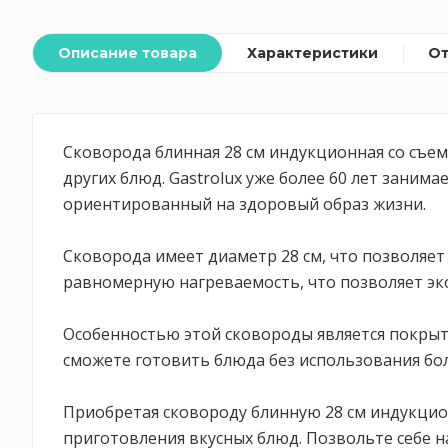
Описание товара
Характеристики
О
Сковорода блинная 28 см индукционная со съем
других блюд. Gastrolux уже более 60 лет зани
ориентированный на здоровый образ жизни.
Сковорода имеет диаметр 28 см, что позволяе
равномерную нагреваемость, что позволяет эко
Особенностью этой сковороды является покрыт
сможете готовить блюда без использования бол
Приобретая сковороду блинную 28 см индукцио
приготовления вкусных блюд. Позвольте себе 