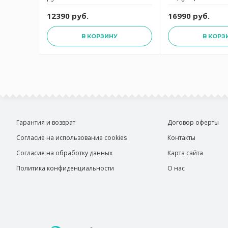
 руб.
съемной ручкой
12390 руб.
16990 руб.
В КОРЗИНУ
В КОРЗ
Гарантия и возврат
Договор оферты
Согласие на использование cookies
Контакты
Согласие на обработку данных
Карта сайта
Политика конфиденциальности
О нас