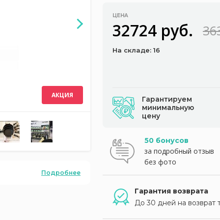
ЦЕНА
32724 руб.
36
На складе: 16
АКЦИЯ
Гарантируем
минимальную
цену
50 бонусов
за подробный отзыв
без фото
Подробнее
Гарантия возврата
До 30 дней на возврат 