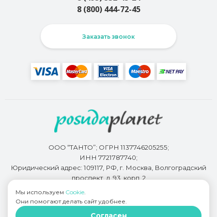
8 (800) 444-72-45
Заказать звонок
ООО “ТАНТО”; ОГРН 1137746205255;
ИНН 7721787740;
Юридический адрес: 109117, РФ, г. Москва, Волгоградский
проспект, д. 93, корп. 2
Мы используем
Cookie
.
Они помогают делать сайт удобнее.
Разработкой сайта занимается
Bidi.by
Согласен