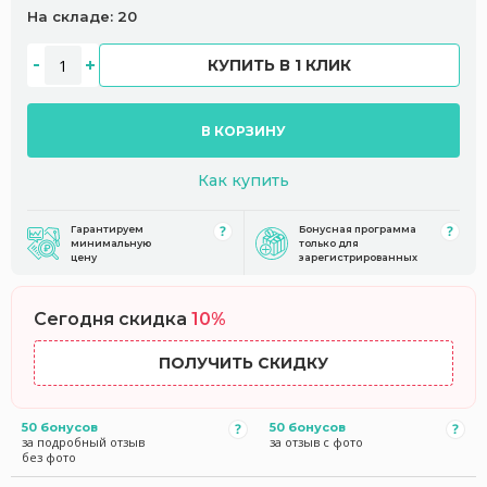
На складе: 20
КУПИТЬ В 1 КЛИК
В КОРЗИНУ
Как купить
Гарантируем
Бонусная программа
минимальную
только для
цену
зарегистрированных
Сегодня скидка
10%
ПОЛУЧИТЬ СКИДКУ
50 бонусов
50 бонусов
за подробный отзыв
за отзыв с фото
без фото