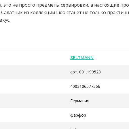
, это не просто предметы сервировки, а настоящие про
. Салатник из коллекции Lido станет не только практич
кус.
SELTMANN
арт. 001.199528
4003106577366
Германия
фарфор