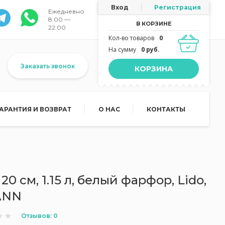
Вход
Регистрация
Ежедневно
8:00 —
В КОРЗИНЕ
22:00
Кол-во товаров
0
На сумму
0 руб.
Заказать звонок
КОРЗИНА
ГАРАНТИЯ И ВОЗВРАТ
О НАС
КОНТАКТЫ
0 см, 1.15 л, белый фарфор, Lido,
MANN
Отзывов: 0