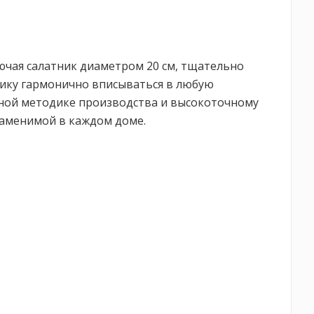
ючая салатник диаметром 20 см, тщательно
нику гармонично вписываться в любую
нной методике производства и высокоточному
заменимой в каждом доме.