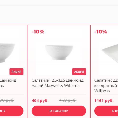
-10%
-10%
АКЦИЯ
АКЦИЯ
 Даймонд
Салатник 12.5x12.5 Даймонд
Салатник 22
ms
малый Maxwell & Williams
квадратный 
Williams
190 руб.
404 руб.
449 руб.
1161 руб.
ИНУ
В КОРЗИНУ
В 