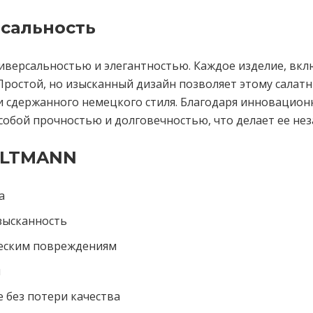
сальность
иверсальностью и элегантностью. Каждое изделие, вкл
Простой, но изысканный дизайн позволяет этому салат
 и сдержанного немецкого стиля. Благодаря инновацио
обой прочностью и долговечностью, что делает ее не
ELTMANN
а
зысканность
ческим повреждениям
и
 без потери качества