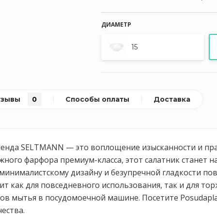
ДИАМЕТР
15
тзывы
0
Способы оплаты
Доставка
бренда SELTMANN — это воплощение изысканности и пра
жного фарфора премиум-класса, этот салатник станет 
 минималистскому дизайну и безупречной гладкости по
т как для повседневного использования, так и для то
ов мытья в посудомоечной машине. Посетите Posudapla
ества.