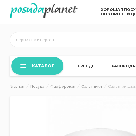
ХОРОШАЯ ПОС
ПО ХОРОШЕЙ Ц
Сервиз на 6 персон
КАТАЛОГ
БРЕНДЫ
РАСПРОД
Главная
Посуда
Фарфоровая
Салатники
Салатник диам