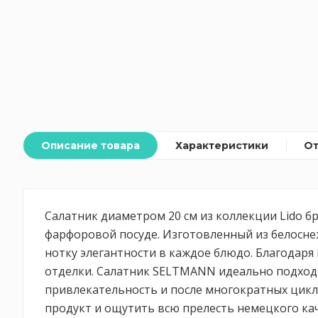
Описание товара
Характеристики
О
Салатник диаметром 20 см из коллекции Lido 
фарфоровой посуде. Изготовленный из белосне
нотку элегантности в каждое блюдо. Благодаря
отделки. Салатник SELTMANN идеально подходи
привлекательность и после многократных цикл
продукт и ощутить всю прелесть немецкого кач