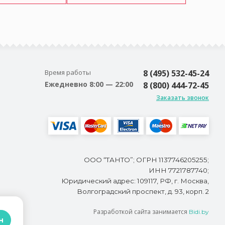
Время работы
8 (495) 532-45-24
Ежедневно 8:00 — 22:00
8 (800) 444-72-45
Заказать звонок
ООО “ТАНТО”; ОГРН 1137746205255;
ИНН 7721787740;
Юридический адрес: 109117, РФ, г. Москва,
Волгоградский проспект, д. 93, корп. 2
Разработкой сайта занимается
Bidi.by
н