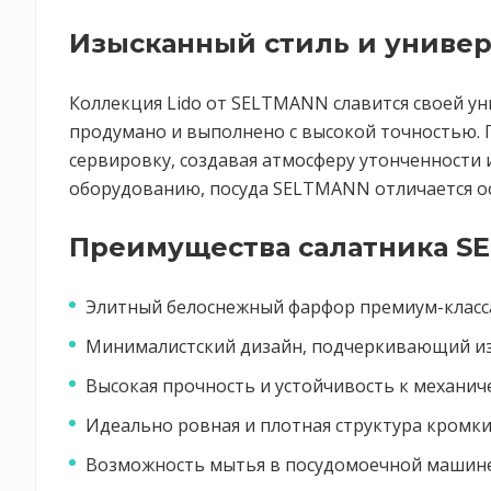
Изысканный стиль и универ
Коллекция Lido от SELTMANN славится своей ун
продумано и выполнено с высокой точностью. 
сервировку, создавая атмосферу утонченности
оборудованию, посуда SELTMANN отличается ос
Преимущества салатника S
Элитный белоснежный фарфор премиум-класс
Минималистский дизайн, подчеркивающий и
Высокая прочность и устойчивость к механи
Идеально ровная и плотная структура кромк
Возможность мытья в посудомоечной машине