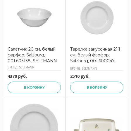
Салатник 20 см, белый
Тарелка закусочная 21.1
фарфор, Salzburg,
см, белый фарфор,
001.603138, SELTMANN
Salzburg, 001.600047,
SELTMANN
БРЕНД: SELTMANN
БРЕНД: SELTMANN
4370 руб.
2510 руб.
В КОРЗИНУ
В КОРЗИНУ