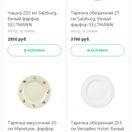
Чашка 220 мл Salzburg,
Тарелка обеденная 27
белый фарфор
см Salzburg, белый
SELTMANN
фарфор SELTMANN
БРЕНД: SELTMANN
БРЕНД: SELTMANN
2930 руб.
3760 руб.
В КОРЗИНУ
В КОРЗИНУ
Тарелка закусочная 20
Тарелка обеденная 23.5
см Marieluise, фарфор
см Versailles Hotel, белый