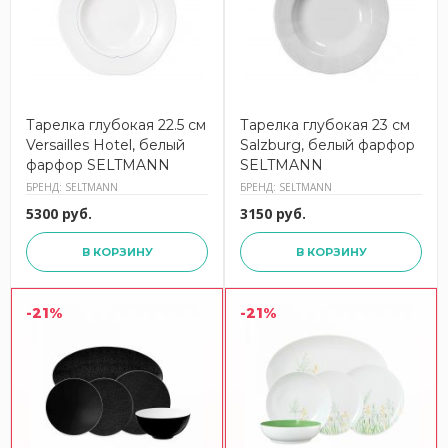
Тарелка глубокая 22.5 см
Тарелка глубокая 23 см
Versailles Hotel, белый
Salzburg, белый фарфор
фарфор SELTMANN
SELTMANN
БРЕНД: SELTMANN
БРЕНД: SELTMANN
5300 руб.
3150 руб.
В КОРЗИНУ
В КОРЗИНУ
-21%
-21%