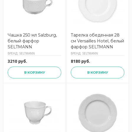
Чашка 250 мл Salzburg,
Тарелка обеденная 28
белый фарфор
см Versailles Hotel, белый
SELTMANN
фарфор SELTMANN
БРЕНД: SELTMANN
БРЕНД: SELTMANN
3210 руб.
8180 руб.
В КОРЗИНУ
В КОРЗИНУ