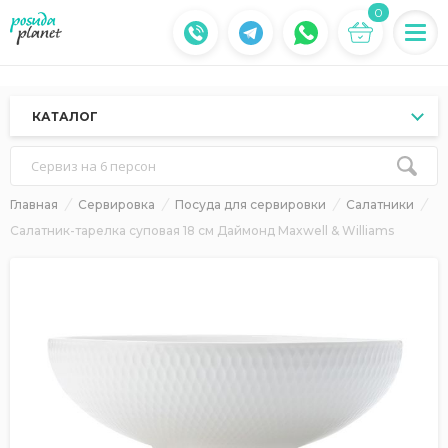
0
КАТАЛОГ
Сервиз на 6 персон
Главная
Сервировка
Посуда для сервировки
Салатники
Салатник-тарелка суповая 18 см Даймонд Maxwell & Williams