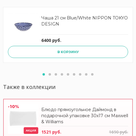
Чаша 21 см Blue/White NIPPON TOKYO
DESIGN
6400 руб.
В КОРЗИНУ
Также в коллекции
-10%
Блюдо прямоугольное Даймонд в
подарочной упаковке 30x17 см Maxwell
& Williams
АКЦИЯ
1521 руб.
1690 руб.