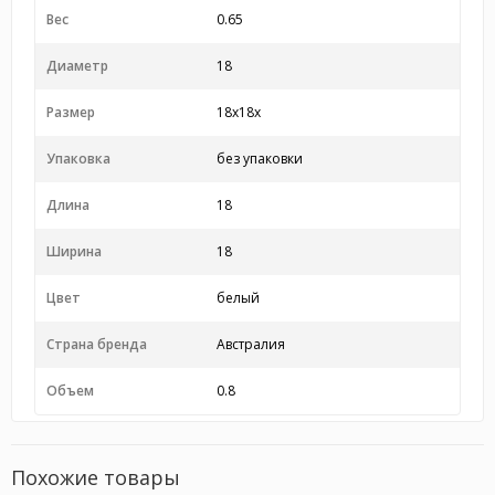
Вес
0.65
Диаметр
18
Размер
18x18x
Упаковка
без упаковки
Длина
18
Ширина
18
Цвет
белый
Страна бренда
Австралия
Объем
0.8
Похожие товары