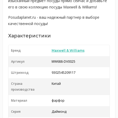
изысканный предмет посуды прямо сейчас и добавьте
его в свою коллекцию посуды Maxwell & Williams!
Posudaplanet.ru - ваш надежный партнер в выборе
качественной посуды!
Характеристики
Бренд
Maxwell & Williams
Артикул
MW688-DV0025
Штрихкод
9302545209117
Страна
Китай
производства
Материал
фарфор
Серия
Даймонд