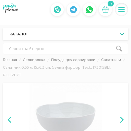
0
КАТАЛОГ
Сервиз на 6 персон
Главная
Сервировка
Посуда для сервировки
Салатники
Салатник 0.55 л, 15x6.3 см, белый фарфор, Teck, 173015BL1,
PILLIVUYT