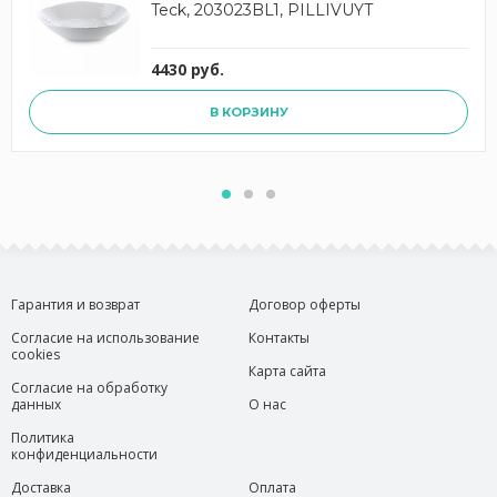
Teck, 203023BL1, PILLIVUYT
4430 руб.
В КОРЗИНУ
Гарантия и возврат
Договор оферты
Согласие на использование
Контакты
cookies
Карта сайта
Согласие на обработку
данных
О нас
Политика
конфиденциальности
Доставка
Оплата