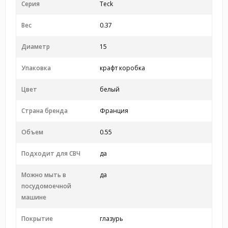
Серия
Teck
Вес
0.37
Диаметр
15
Упаковка
крафт коробка
Цвет
белый
Страна бренда
Франция
Объем
0.55
Подходит для СВЧ
да
Можно мыть в
да
посудомоечной
машине
Покрытие
глазурь