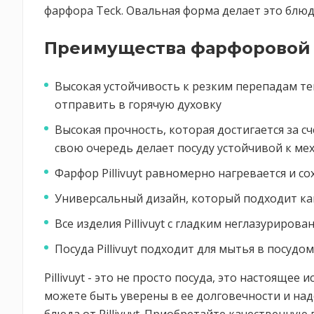
фарфора Teck. Овальная форма делает это блюд
Преимущества фарфоровой по
Высокая устойчивость к резким перепадам темп
отправить в горячую духовку
Высокая прочность, которая достигается за с
свою очередь делает посуду устойчивой к м
Фарфор Pillivuyt равномерно нагревается и сох
Универсальный дизайн, который подходит как
Все изделия Pillivuyt с гладким неглазуриро
Посуда Pillivuyt подходит для мытья в посуд
Pillivuyt - это не просто посуда, это настоящее 
можете быть уверены в ее долговечности и на