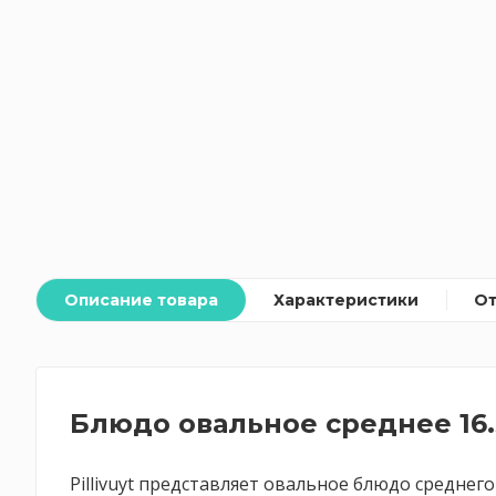
Описание товара
Характеристики
О
Блюдо овальное среднее 16.
Pillivuyt представляет овальное блюдо среднег