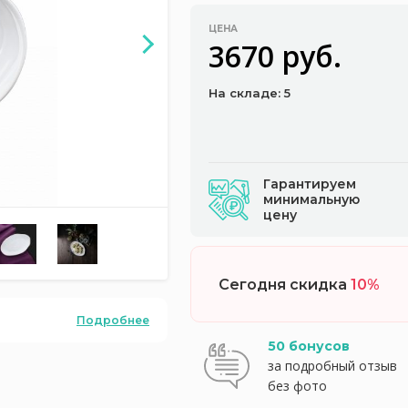
ЦЕНА
3670 руб.
На складе: 5
Гарантируем
минимальную
цену
Сегодня скидка
10%
Подробнее
50 бонусов
за подробный отзыв
без фото