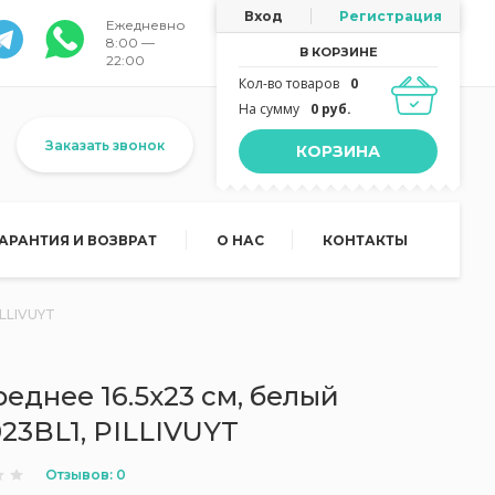
Вход
Регистрация
Ежедневно
8:00 —
В КОРЗИНЕ
22:00
Кол-во товаров
0
На сумму
0 руб.
Заказать звонок
КОРЗИНА
ГАРАНТИЯ И ВОЗВРАТ
О НАС
КОНТАКТЫ
ILLIVUYT
еднее 16.5x23 см, белый
023BL1, PILLIVUYT
Отзывов: 0