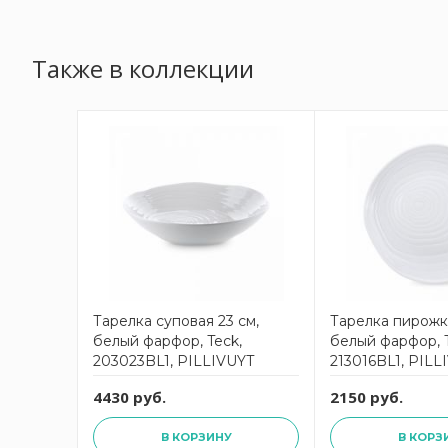
Также в коллекции
Тарелка суповая 23 см,
Тарелка пирожко
белый фарфор, Teck,
белый фарфор, T
203023BL1, PILLIVUYT
213016BL1, PILL
4430 руб.
2150 руб.
В КОРЗИНУ
В КОРЗ