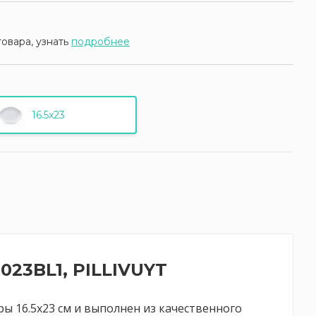
товара, узнать
подробнее
16.5x23
023BL1, PILLIVUYT
ры 16.5x23 см и выполнен из качественного