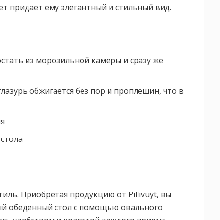
ет придает ему элегантный и стильный вид.
достать из морозильной камеры и сразу же
глазурь обжигается без пор и проплешин, что в
ня
 стола
стиль. Приобретая продукцию от Pillivuyt, вы
мый обеденный стол с помощью овального