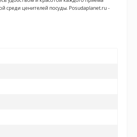
йтесь удобством и красотой каждого приема
ой среди ценителей посуды. Posudaplanet.ru -