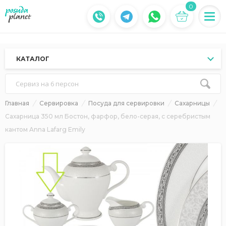
0
КАТАЛОГ
Сервиз на 6 персон
Главная
Сервировка
Посуда для сервировки
Сахарницы
Сахарница 350 мл Бостон, фарфор, бело-серая, с серебристым
кантом Anna Lafarg Emily