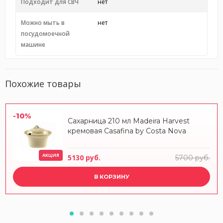
Подходит для СВЧ
нет
Можно мыть в
нет
посудомоечной
машине
Похожие товары
-10%
Сахарница 210 мл Madeira Harvest
кремовая Casafina by Costa Nova
АКЦИЯ
5130 руб.
5700 руб.
В КОРЗИНУ