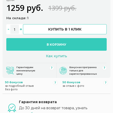
ЦЕНА
1259 руб.
1399 руб.
На складе: 1
КУПИТЬ В 1 КЛИК
В КОРЗИНУ
Как купить
Гарантируем
Бонусная программа
минимальную
только для
цену
зарегистрированных
50 бонусов
50 бонусов
за подробный отзыв
за отзыв с фото
без фото
Гарантия возврата
До 30 дней на возврат товара, узнать