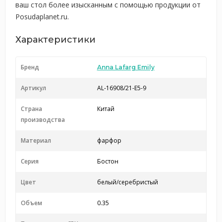
ваш стол более изысканным с помощью продукции от
Posudaplanet.ru.
Характеристики
Бренд
Anna Lafarg Emily
Артикул
AL-16908/21-E5-9
Страна
Китай
производства
Материал
фарфор
Серия
Бостон
Цвет
белый/серебристый
Объем
0.35