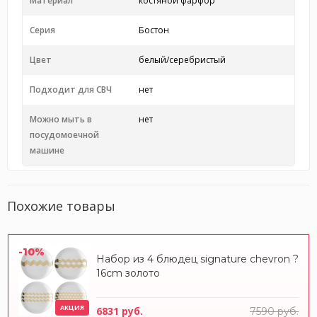
Материал
костяной фарфор
Серия
Бостон
Цвет
белый/серебристый
Подходит для СВЧ
нет
Можно мыть в
нет
посудомоечной
машине
Похожие товары
-10%
Набор из 4 блюдец signature chevron ?
16cm золото
АКЦИЯ
6831 руб.
7590 руб.