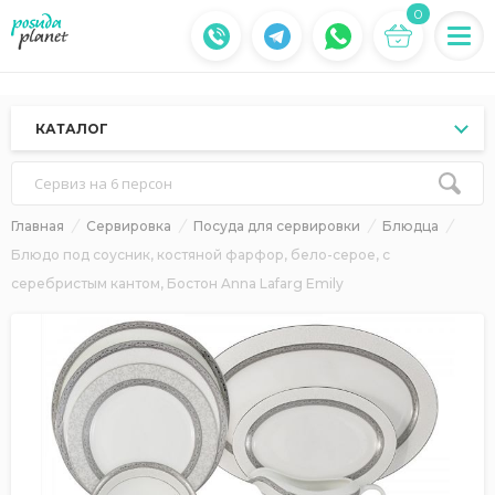
0
КАТАЛОГ
Сервиз на 6 персон
Главная
Сервировка
Посуда для сервировки
Блюдца
Блюдо под соусник, костяной фарфор, бело-серое, с
серебристым кантом, Бостон Anna Lafarg Emily