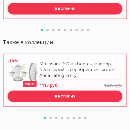
В КОРЗИНУ
Также в коллекции
-10%
Молочник 350 мл Бостон, фарфор,
бело-серый, с серебристым кантом
Anna Lafarg Emily
АКЦИЯ
1115 руб.
1239 руб.
В КОРЗИНУ