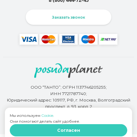
8 (800) 444-72-45
Заказать звонок
ООО “ТАНТО”; ОГРН 1137746205255;
ИНН 7721787740;
Юридический адрес: 109117, РФ, г. Москва, Волгоградский
проспект, д. 93, корп. 2
Мы используем
Cookie
.
Они помогают делать сайт удобнее.
Разработкой сайта занимается
Bidi.by
Согласен