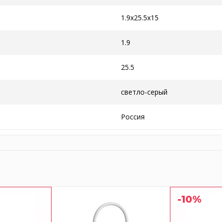
1.9x25.5x15
1.9
25.5
светло-серый
Россия
-10%