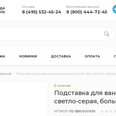
Москва:
Бесплатный звонок:
УДА
8 (495) 532-45-24
8 (800) 444-72-45
ЕНЕ
АЖА
НОВИНКИ
ДОСТАВКА
ОПЛАТА
 ванной
Подставка для ванных принадлежностей slim, светло-серая
В наличии
Подставка для ван
светло-серая, бол
АРТИКУЛ:
FD-BB0000936