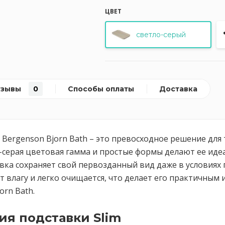
ЦВЕТ
светло-серый
тзывы
0
Способы оплаты
Доставка
Bergenson Bjorn Bath – это превосходное решение для 
-серая цветовая гамма и простые формы делают ее ид
авка сохраняет свой первозданный вид даже в условия
 влагу и легко очищается, что делает его практичным и
orn Bath.
я подставки Slim