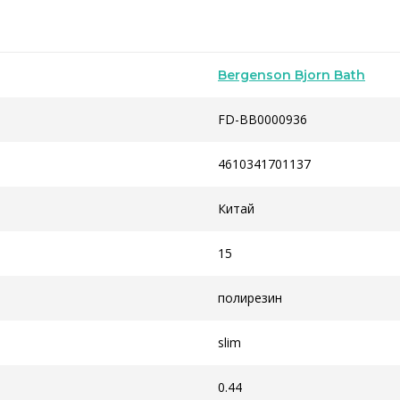
Bergenson Bjorn Bath
FD-BB0000936
4610341701137
Китай
15
полирезин
slim
0.44