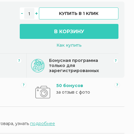
КУПИТЬ В 1 КЛИК
В КОРЗИНУ
Как купить
Бонусная программа
только для
зарегистрированных
50 бонусов
за отзыв с фото
товара, узнать
подробнее