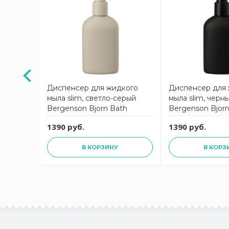
щеток
Диспенсер для жидкого
Диспенсер для
nson
мыла slim, светло-серый
мыла slim, черн
Bergenson Bjorn Bath
Bergenson Bjorn
1390 руб.
1390 руб.
В КОРЗИНУ
В КОРЗ