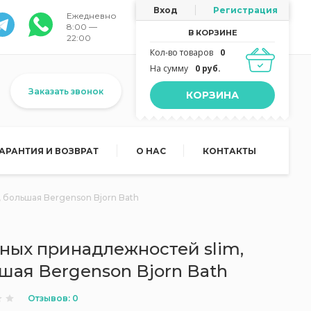
Вход
Регистрация
Ежедневно
8:00 —
В КОРЗИНЕ
22:00
Кол-во товаров
0
На сумму
0 руб.
Заказать звонок
КОРЗИНА
ГАРАНТИЯ И ВОЗВРАТ
О НАС
КОНТАКТЫ
, большая Bergenson Bjorn Bath
ных принадлежностей slim,
ьшая Bergenson Bjorn Bath
Отзывов: 0