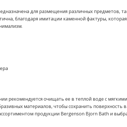
едназначена для размещения различных предметов, таки
тетична, благодаря имитации каменной фактуры, котора
инимализм.
ьера
нии рекомендуется очищать ее в теплой воде с мягки
бразивных материалов, чтобы сохранить поверхность в
 ассортиментом продукции Bergenson Bjorn Bath и выбр