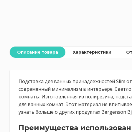
Описание товара
Характеристики
О
Подставка для ванных принадлежностей Slim от 
современный минимализм в интерьере. Светло
комнаты. Изготовленная из полирезина, подст
для ванных комнат. Этот материал не впитывает
узнать больше о других продуктах Bergenson Bj
Преимущества использовани