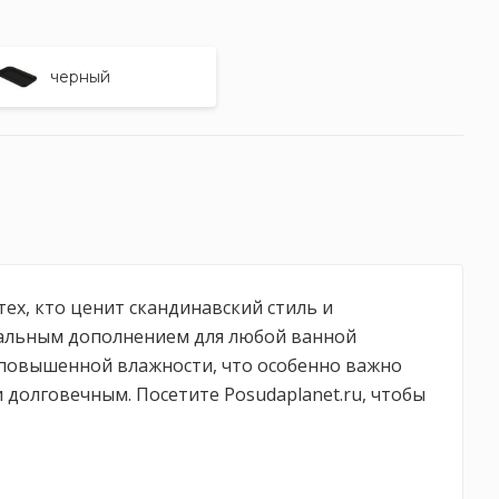
черный
тех, кто ценит скандинавский стиль и
еальным дополнением для любой ванной
х повышенной влажности, что особенно важно
 долговечным. Посетите Posudaplanet.ru, чтобы