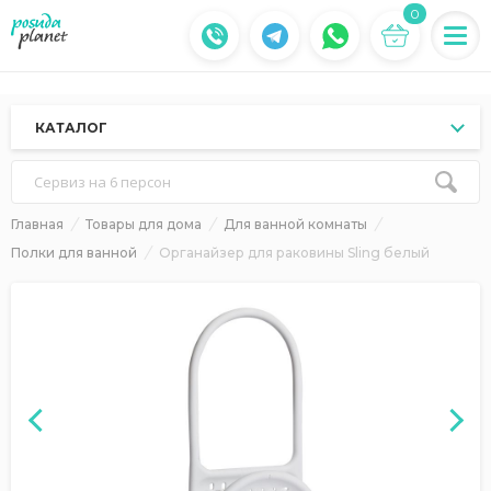
0
КАТАЛОГ
Сервиз на 6 персон
Главная
Товары для дома
Для ванной комнаты
Полки для ванной
Органайзер для раковины Sling белый