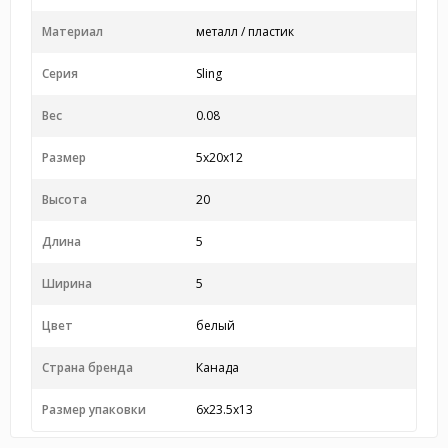
Материал
металл / пластик
Серия
Sling
Вес
0.08
Размер
5x20x12
Высота
20
Длина
5
Ширина
5
Цвет
белый
Страна бренда
Канада
Размер упаковки
6x23.5x13