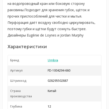
на водопроводный кран или боковую сторону
раковины.Подходит для хранения губок, щёток и
прочих приспособлений для чистки и мытья.
Перфорация даёт воздуху свободно циркулировать,
поэтому губки и щётки будут сохнуть быстрее.
Дизайнеры Eugénie de Loynes и Jordan Murphy
Характеристики
Бренд
Umbra
Артикул
FD-1004294-660
Штрихкод
028295502887
Страна
Китай
производства
Глубина
12